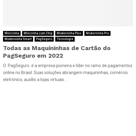
Minizinha
Minizinha com Chip
Moderninha Plus
Moderninha Pro
Moderninha Smart
PagSeguro
Tecnologia
Todas as Maquininhas de Cartão do
PagSeguro em 2022
O PagSeguro é a empresa pioneira e líder no ramo de pagamentos
online no Brasil. Suas soluções abrangem maquininhas, comércio
eletrônico, auxílio a lojas virtuais...