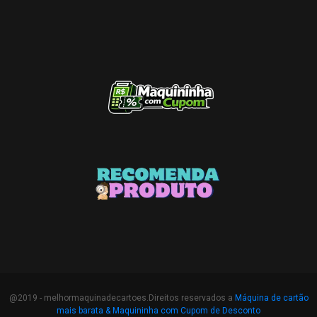
@2019 - melhormaquinadecartoes.Direitos reservados a
Máquina de cartão
mais barata &
Maquininha com Cupom de Desconto