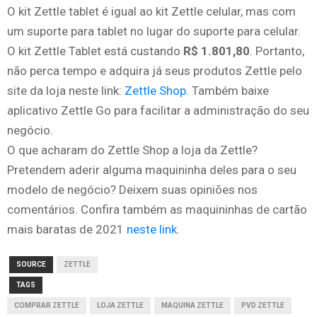
O kit Zettle tablet é igual ao kit Zettle celular, mas com
um suporte para tablet no lugar do suporte para celular.
O kit Zettle Tablet está custando
R$ 1.801,80
. Portanto,
não perca tempo e adquira já seus produtos Zettle pelo
site da loja neste link:
Zettle Shop
. Também baixe
aplicativo Zettle Go para facilitar a administração do seu
negócio.
O que acharam do Zettle Shop a loja da Zettle?
Pretendem aderir alguma maquininha deles para o seu
modelo de negócio? Deixem suas opiniões nos
comentários. Confira também as maquininhas de cartão
mais baratas de 2021
neste link
.
SOURCE
ZETTLE
TAGS
COMPRAR ZETTLE
LOJA ZETTLE
MAQUINA ZETTLE
PVD ZETTLE