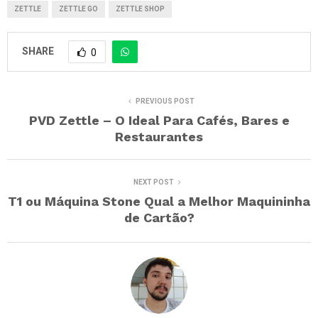
ZETTLE
ZETTLE GO
ZETTLE SHOP
SHARE
0
PREVIOUS POST
PVD Zettle – O Ideal Para Cafés, Bares e
Restaurantes
NEXT POST
T1 ou Máquina Stone Qual a Melhor Maquininha
de Cartão?