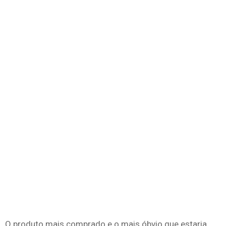
O produto mais comprado e o mais óbvio que estaria