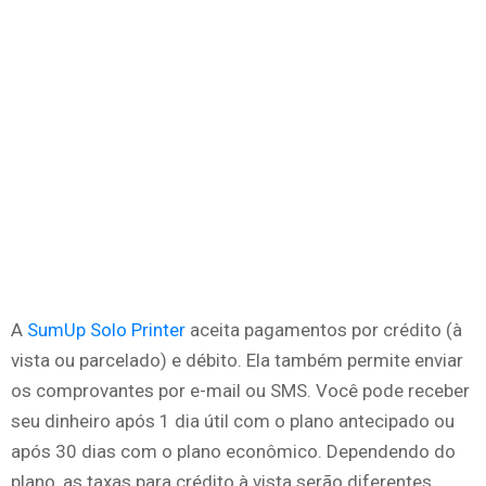
A
SumUp Solo Printer
aceita pagamentos por crédito (à
vista ou parcelado) e débito. Ela também permite enviar
os comprovantes por e-mail ou SMS. Você pode receber
seu dinheiro após 1 dia útil com o plano antecipado ou
após 30 dias com o plano econômico. Dependendo do
plano, as taxas para crédito à vista serão diferentes.