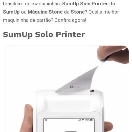
brasileiro de maquininhas:
SumUp Solo Printer
da
SumUp
ou
Máquina Stone
da
Stone
? Qual a melhor
maquininha de cartão? Confira agora!
SumUp Solo Printer