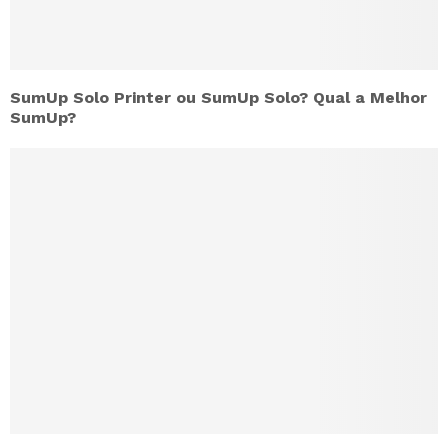
SumUp Solo Printer ou SumUp Solo? Qual a Melhor
SumUp?