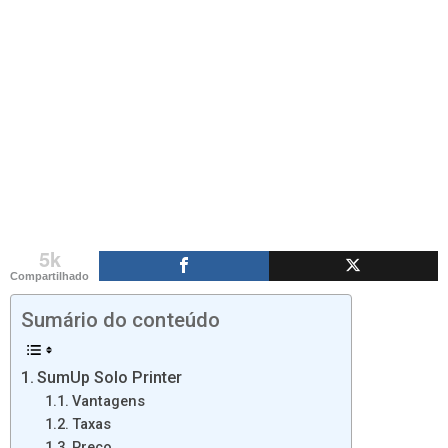
5k
Compartilhado
Sumário do conteúdo
SumUp Solo Printer
Vantagens
Taxas
Preço