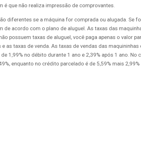
 é que não realiza impressão de comprovantes.
rão diferentes se a máquina for comprada ou alugada. Se fo
m de acordo com o plano de aluguel. As taxas das maquinh
ão possuem taxas de aluguel, você paga apenas o valor para
 e as taxas de venda. As taxas de vendas das maquininha
 de 1,99% no débito durante 1 ano e 2,39% após 1 ano. No c
4,49%, enquanto no crédito parcelado é de 5,59% mais 2,99%