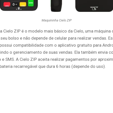
Maquininha Cielo ZIP
a Cielo ZIP é o modelo mais básico da Cielo, uma máquina
seu bolso e não depende de celular para realizar vendas. E
ossui compatibilidade com o aplicativo gratuito para Andro
itindo o gerenciamento de suas vendas. Ela também envia 
vo e SMS. A Cielo ZIP aceita realizar pagamentos por aproxi
bateria recarregável que dura 6 horas (depende do uso).