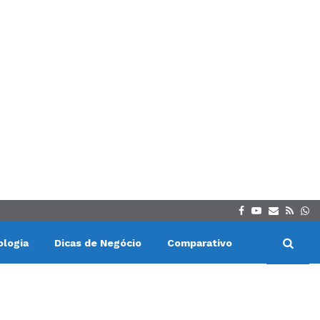
Facebook
Youtube
Email
Rss
Wh
ologia
Dicas de Negócio
Comparativo