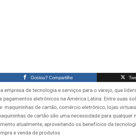
Gostou? Compartilhe
Twe
 empresa de tecnologia e serviços para o varejo, que lider
 pagamentos eletrônicos na América Latina. Entre suas so
 maquininhas de cartão, comércio eletrônico, lojas virtuai
maquininhas de cartão são uma necessidade para qualquer 
imento atualmente, aproveitando os benefícios da tecnolog
compra e venda de produtos.