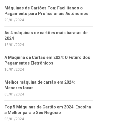
Máquinas de Cartões Ton: Facilitando o
Pagamento para Profissionais Autônomos
20/01/2024
As 4 máquinas de cartões mais baratas de
2024
13/01/2024
A Máquina de Cartão em 2024: O Futuro dos
Pagamentos Eletrônicos
10/01/2024
Melhor máquina de cartão em 2024:
Menores taxas
08/01/2024
Top 5 Máquinas de Cartão em 2024: Escolha
a Melhor para o Seu Negócio
08/01/2024