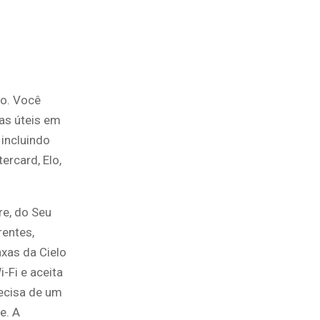
to. Você
ias úteis em
 incluindo
rcard, Elo,
re, do Seu
rentes,
xas da Cielo
-Fi e aceita
ecisa de um
e. A