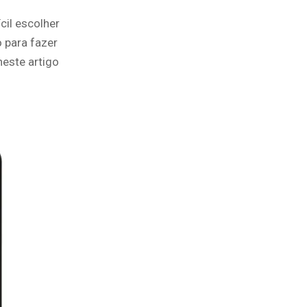
cil escolher
 para fazer
este artigo