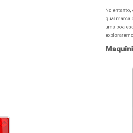
No entanto, 
qual marca 
uma boa esc
explorarem
Maquini