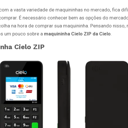
com a vasta variedade de maquininhas no mercado, fica difí
comprar. É necessário conhecer bem as opções do mercado
olha na hora de comprar sua maquininha. Pensando nisso, n
os um pouco sobre a
maquininha Cielo ZIP da
Cielo
.
nha Cielo ZIP