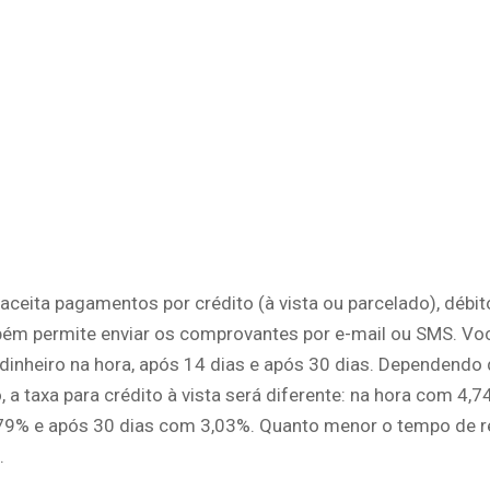
 aceita pagamentos por crédito (à vista ou parcelado), débi
mbém permite enviar os comprovantes por e-mail ou SMS. Vo
dinheiro na hora, após 14 dias e após 30 dias. Dependendo
 a taxa para crédito à vista será diferente: na hora com 4,
79% e após 30 dias com 3,03%. Quanto menor o tempo de r
.