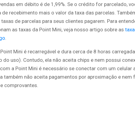
vendas em débito é de 1,99%. Se o crédito for parcelado, v
a de recebimento mais o valor da taxa das parcelas. Também
s taxas de parcelas para seus clientes pagarem. Para enten
nam as taxas da Point Mini, veja nosso artigo sobre as
taxa
go
.
 Point Mini é recarregável e dura cerca de 8 horas carregada
 do uso). Contudo, ela não aceita chips e nem possui conex
 com a Point Mini é necessário se conectar com um celular 
Ela também não aceita pagamentos por aproximação e nem 
de comprovantes.