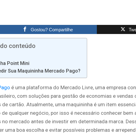
Gostou? Compartilhe
Twe
 do conteúdo
ha Point Mini
dir Sua Maquininha Mercado Pago?
Pago
é uma plataforma do Mercado Livre, uma empresa con
sileiro, com soluções para gestão de economias e vendas
 de cartão. Atualmente, uma maquininha é um item essencia
 de qualquer negócio, por isso é necessário conhecer bem 
 no mercado antes de investir em determinada marca. Dess
zer uma boa escolha e evitar possíveis problemas e arrepen