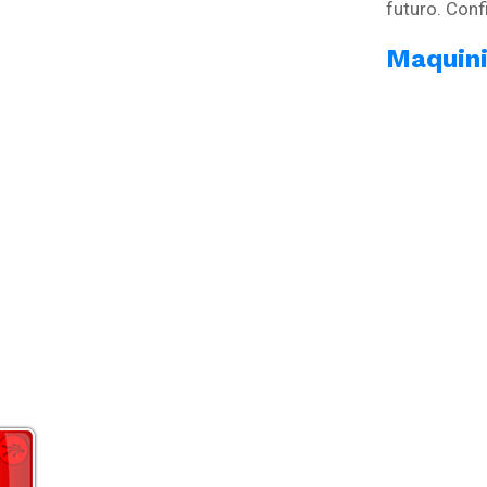
futuro. Conf
Maquin