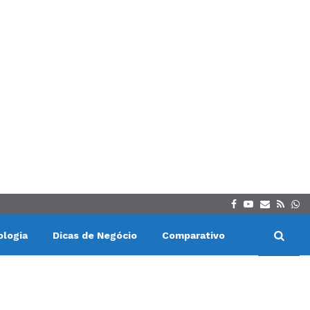
Facebook
Youtube
Email
Rss
Wh
ologia
Dicas de Negócio
Comparativo