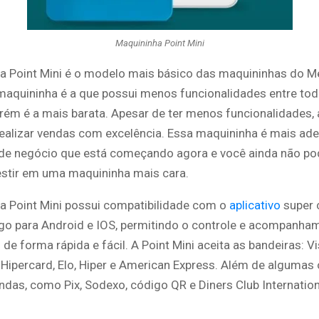
Maquininha Point Mini
a Point Mini é o modelo mais básico das maquininhas do 
maquininha é a que possui menos funcionalidades entre tod
ém é a mais barata. Apesar de ter menos funcionalidades, a
realizar vendas com excelência. Essa maquininha é mais ad
e negócio que está começando agora e você ainda não po
vestir em uma maquininha mais cara.
a Point Mini possui compatibilidade com o
aplicativo
super 
o para Android e IOS, permitindo o controle e acompanha
de forma rápida e fácil. A Point Mini aceita as bandeiras: Vi
 Hipercard, Elo, Hiper e American Express. Além de algumas
ndas, como Pix, Sodexo, código QR e Diners Club Internation