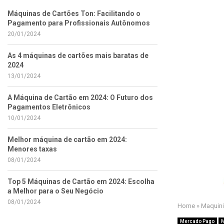
Máquinas de Cartões Ton: Facilitando o
Pagamento para Profissionais Autônomos
20/01/2024
As 4 máquinas de cartões mais baratas de
2024
13/01/2024
A Máquina de Cartão em 2024: O Futuro dos
Pagamentos Eletrônicos
10/01/2024
Melhor máquina de cartão em 2024:
Menores taxas
08/01/2024
Top 5 Máquinas de Cartão em 2024: Escolha
a Melhor para o Seu Negócio
08/01/2024
Home
»
Maquini
Mercado Pago
M