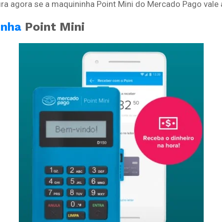
ira agora se a maquininha Point Mini do Mercado Pago vale 
inha
Point Mini