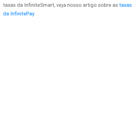
taxas da InfiniteSmart, veja nosso artigo sobre as
taxas
da InfinitePay
.