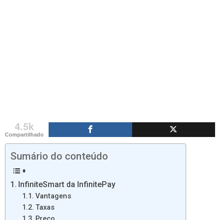
4.5k
Compartilhado
Sumário do conteúdo
InfiniteSmart da InfinitePay
Vantagens
Taxas
Preço