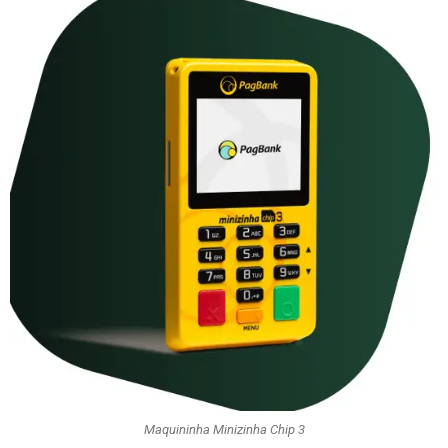
Maquininha Minizinha Chip 3