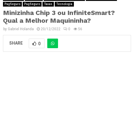
PagSeguro
PagSeguro
Taxas
Tecnologia
Minizinha Chip 3 ou InfiniteSmart?
Qual a Melhor Maquininha?
by
Gabriel Holanda
20/12/2022
0
56
SHARE
0