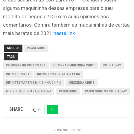
alguma maquininha dessas empresas para o seu
modelo de negócio? Deixem suas opiniões nos
comentários. Confira também as maquininhas de cartão
mais baratas de 2021
neste link
.
SOURCE
PAGSEGURO
TAGS
COMPRAR INFINITESMART
COMPRAR MINIZINHA CHIP 3
INFINITEPAY
INFINITESMART
INFINITESMART VALE A PENA
INFINITESMART VS MINIZINHA CHIP 3
MINIZINHA CHIP 3
MINIZINHA CHIP 3 VALE A PENA
PAGSEGURO
PAGSEGURO VS INFINITEPAY
SHARE
0
PREVIOUS POST