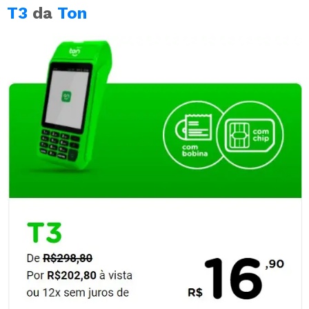
T3
da
Ton