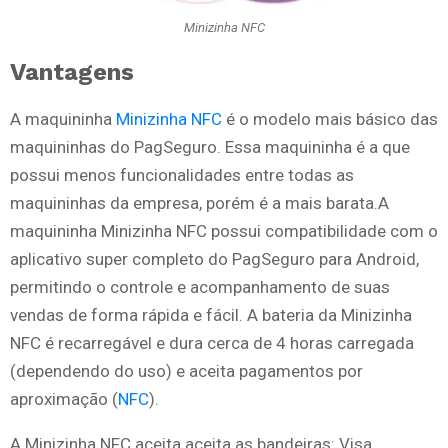
Minizinha NFC
Vantagens
A maquininha
Minizinha NFC
é o modelo mais básico das
maquininhas do PagSeguro. Essa maquininha é a que
possui menos funcionalidades entre todas as
maquininhas da empresa, porém é a mais barata.A
maquininha Minizinha NFC possui compatibilidade com o
aplicativo super completo do PagSeguro para Android,
permitindo o controle e acompanhamento de suas
vendas de forma rápida e fácil. A bateria da Minizinha
NFC é recarregável e dura cerca de 4 horas carregada
(dependendo do uso) e aceita pagamentos por
aproximação (
NFC
).
A Minizinha NFC aceita aceita as bandeiras: Visa,