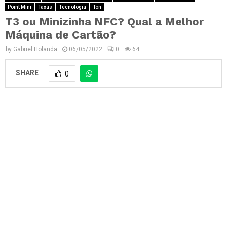
Point Mini
Taxas
Tecnologia
Ton
T3 ou Minizinha NFC? Qual a Melhor
Máquina de Cartão?
by
Gabriel Holanda
06/05/2022
0
64
SHARE
0