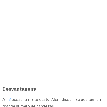
Desvantagens
A
T3
possui um alto custo. Além disso, não aceitam um
grande número de bandeiras.