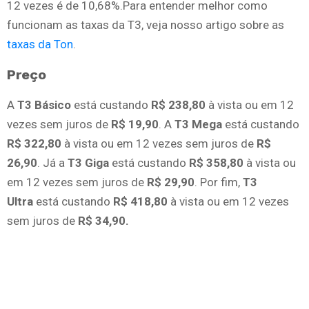
12 vezes é de 10,68%.Para entender melhor como
funcionam as taxas da T3, veja nosso artigo sobre as
taxas da Ton
.
Preço
A
T3 Básico
está custando
R$ 238,80
à vista ou em 12
vezes sem juros de
R$ 19,90
. A
T3 Mega
está custando
R$ 322,80
à vista ou em 12 vezes sem juros de
R$
26,90
. Já a
T3 Giga
está custando
R$ 358,80
à vista ou
em 12 vezes sem juros de
R$ 29,90
. Por fim,
T3
Ultra
está custando
R$ 418,80
à vista ou em 12 vezes
sem juros de
R$ 34,90.