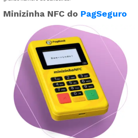
Minizinha NFC do
PagSeguro