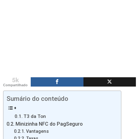
5k
Compartilhado
Sumário do conteúdo
T3 da Ton
Minizinha NFC do PagSeguro
Vantagens
Taxas