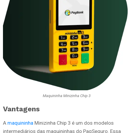
Maquininha Minizinha Chip 3
Vantagens
A
maquininha
Minizinha Chip 3 é um dos modelos
intermediários das maquininhas do PagSeguro. Essa