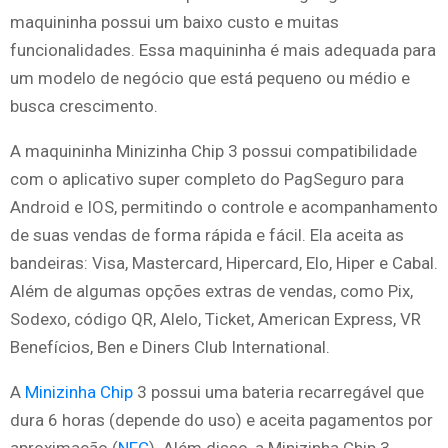
maquininha possui um baixo custo e muitas
funcionalidades. Essa maquininha é mais adequada para
um modelo de negócio que está pequeno ou médio e
busca crescimento.
A maquininha Minizinha Chip 3 possui compatibilidade
com o aplicativo super completo do PagSeguro para
Android e IOS, permitindo o controle e acompanhamento
de suas vendas de forma rápida e fácil. Ela aceita as
bandeiras: Visa, Mastercard, Hipercard, Elo, Hiper e Cabal.
Além de algumas opções extras de vendas, como Pix,
Sodexo, código QR, Alelo, Ticket, American Express, VR
Benefícios, Ben e Diners Club International.
A
Minizinha Chip
3 possui uma bateria recarregável que
dura 6 horas (depende do uso) e aceita pagamentos por
aproximação (
NFC
). Além disso, a Minizinha Chip 3