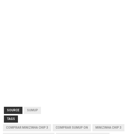
SOURCE
SUMUP
TAGS
COMPRAR MINIZINHA CHIP 3
COMPRAR SUMUP ON
MINIZINHA CHIP 3