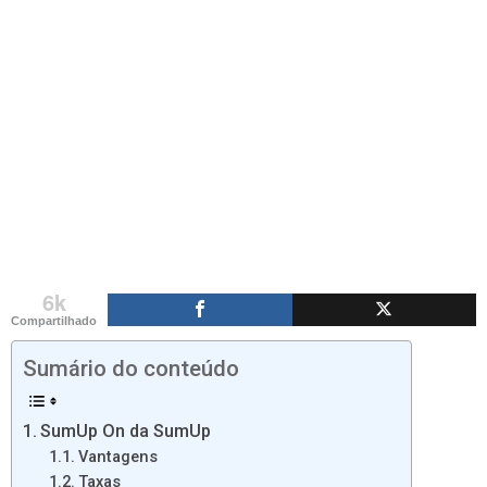
6k
Compartilhado
Sumário do conteúdo
SumUp On da SumUp
Vantagens
Taxas