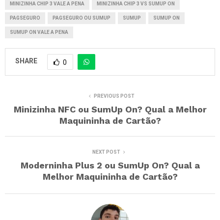
MINIZINHA CHIP 3 VALE A PENA
MINIZINHA CHIP 3 VS SUMUP ON
PAGSEGURO
PAGSEGURO OU SUMUP
SUMUP
SUMUP ON
SUMUP ON VALE A PENA
SHARE
0
PREVIOUS POST
Minizinha NFC ou SumUp On? Qual a Melhor
Maquininha de Cartão?
NEXT POST
Moderninha Plus 2 ou SumUp On? Qual a
Melhor Maquininha de Cartão?