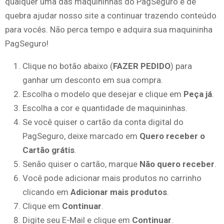
qualquer uma das maquininhas do PagSeguro e de
quebra ajudar nosso site a continuar trazendo conteúdo
para vocês. Não perca tempo e adquira sua maquininha
PagSeguro!
Clique no botão abaixo (
FAZER PEDIDO
) para
ganhar um desconto em sua compra.
Escolha o modelo que desejar e clique em
Peça já
.
Escolha a cor e quantidade de maquininhas.
Se você quiser o cartão da conta digital do
PagSeguro, deixe marcado em
Quero receber o
Cartão grátis
.
Senão quiser o cartão, marque
Não quero receber
.
Você pode adicionar mais produtos no carrinho
clicando em
Adicionar mais produtos
.
Clique em
Continuar
.
Digite seu E-Mail e clique em
Continuar
.