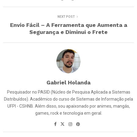
NEXT POST
Envio Fácil – A Ferramenta que Aumenta a
Segurança e Diminui o Frete
Gabriel Holanda
Pesquisador no PASID (Núcleo de Pesquisa Aplicada a Sistemas
Distribuídos). Acadêmico do curso de Sistemas de Informação pela
UFPI - CSHNB. Além disso, sou apaixonado por animes, mangás,
games, rock e tecnologia em geral.