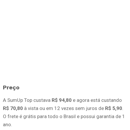
Preço
A SumUp Top custava
R$ 94,80
e agora está custando
R$ 70,80
à vista ou em 12 vezes sem juros de
R$ 5,90
.
O frete é grátis para todo o Brasil e possui garantia de 1
ano.