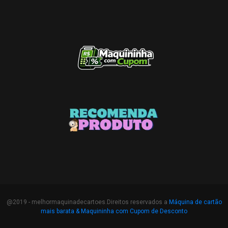
@2019 - melhormaquinadecartoes.Direitos reservados a
Máquina de cartão
mais barata &
Maquininha com Cupom de Desconto