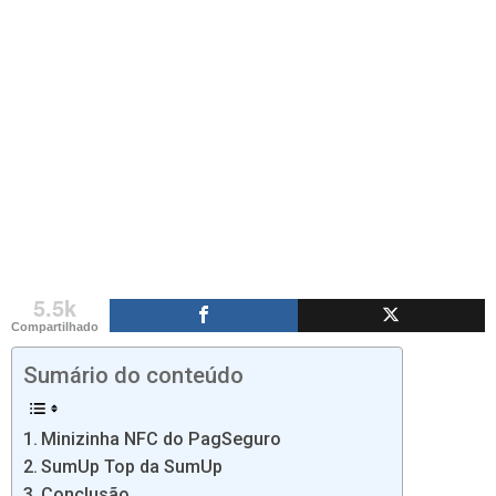
5.5k
Compartilhado
Sumário do conteúdo
Minizinha NFC do PagSeguro
SumUp Top da SumUp
Conclusão