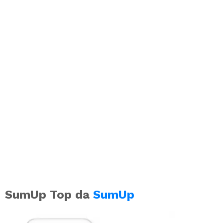
SumUp Top da
SumUp