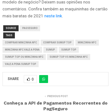
modelo de negócio? Deixem suas opiniões nos
comentários. Confira também as maquininhas de cartão
mais baratas de 2021
neste link
.
SOURCE
PAGSEGURO
TAGS
COMPRAR MINIZINHA NFC
COMPRAR SUMUP TOP
MINIZINHA NFC
MINIZINHA NFC VALE A PENA
SUMUP
SUMUP TOP
SUMUP TOP OU MINIZINHA NFC
SUMUP TOP VS MINIZINHA NFC
VALE A PENA SUMUP TOP
SHARE
0
PREVIOUS POST
Conheça a API de Pagamentos Recorrentes do
PagSeguro