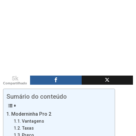
5k
Compartilhado
Sumário do conteúdo
Moderninha Pro 2
Vantagens
Taxas
Preço