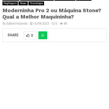
PagSeguro
Taxas
Tecnologia
Moderninha Pro 2 ou Máquina Stone?
Qual a Melhor Maquininha?
by
Gabriel Holanda
15/08/2023
0
48
SHARE
0