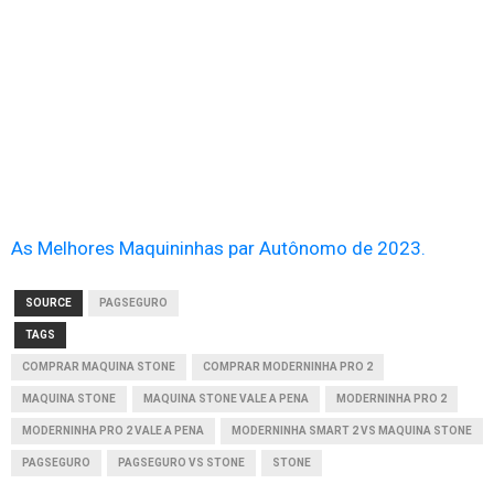
As Melhores Maquininhas par Autônomo de 2023.
SOURCE
PAGSEGURO
TAGS
COMPRAR MAQUINA STONE
COMPRAR MODERNINHA PRO 2
MAQUINA STONE
MAQUINA STONE VALE A PENA
MODERNINHA PRO 2
MODERNINHA PRO 2 VALE A PENA
MODERNINHA SMART 2 VS MAQUINA STONE
PAGSEGURO
PAGSEGURO VS STONE
STONE