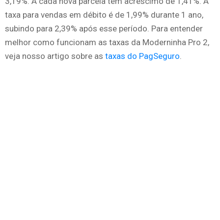
3,19%. A cada nova parcela tem acréscimo de 1,41%. A
taxa para vendas em débito é de 1,99% durante 1 ano,
subindo para 2,39% após esse período. Para entender
melhor como funcionam as taxas da Moderninha Pro 2,
veja nosso artigo sobre as
taxas do PagSeguro
.