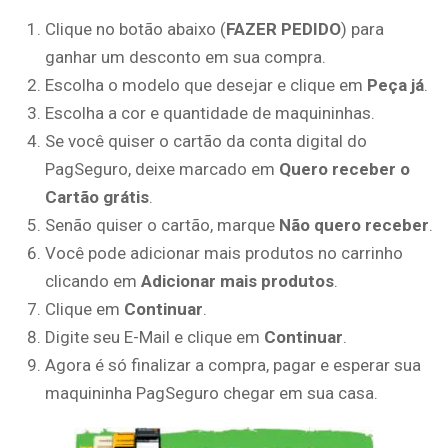
Clique no botão abaixo (
FAZER PEDIDO
) para
ganhar um desconto em sua compra.
Escolha o modelo que desejar e clique em
Peça já
.
Escolha a cor e quantidade de maquininhas.
Se você quiser o cartão da conta digital do
PagSeguro, deixe marcado em
Quero receber o
Cartão grátis
.
Senão quiser o cartão, marque
Não quero receber
.
Você pode adicionar mais produtos no carrinho
clicando em
Adicionar mais produtos
.
Clique em
Continuar
.
Digite seu E-Mail e clique em
Continuar
.
Agora é só finalizar a compra, pagar e esperar sua
maquininha PagSeguro chegar em sua casa.