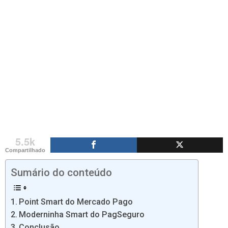
5.5k
Compartilhado
Sumário do conteúdo
Point Smart do Mercado Pago
Moderninha Smart do PagSeguro
Conclusão