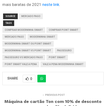
mais baratas de 2021
neste link
.
SOURCE
MERCADO PAGO
TAGS
COMPRAR MODERNINHA SMART
COMPRAR POINT SMART
MERCADO PAGO
MODERNINHA SMART
MODERNINHA SMART OU POINT SMART
MODERNINHA SMART VS POINT SMART
PAGSEGURO
PAGSEGURO VS MERCADO PAGO
POINT SMART
POINT SMART VALE A PENA
VALE A PENA MODERNINHA SMART
SHARE
0
PREVIOUS POST
Máquina de cartão Ton com 10% de desconto