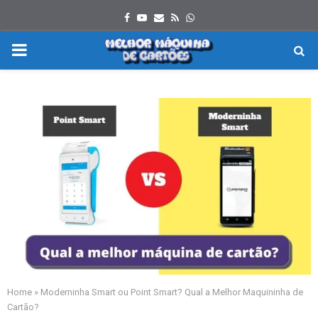
Facebook
Youtube
Email
Rss
Whatsapp
PRIMARY
MENU
Home
»
Moderninha Smart ou Point Smart? Qual a Melhor Maquininha de
Cartão?