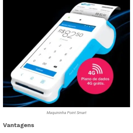
Maquininha Point Smart
Vantagens