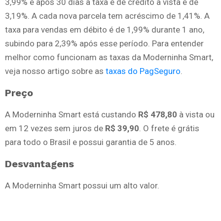
3,99% e após 30 dias a taxa é de crédito à vista é de
3,19%. A cada nova parcela tem acréscimo de 1,41%. A
taxa para vendas em débito é de 1,99% durante 1 ano,
subindo para 2,39% após esse período. Para entender
melhor como funcionam as taxas da Moderninha Smart,
veja nosso artigo sobre as
taxas do PagSeguro
.
Preço
A Moderninha Smart está custando
R$ 478,80
à vista ou
em 12 vezes sem juros de
R$ 39,90
. O frete é grátis
para todo o Brasil e possui garantia de 5 anos.
Desvantagens
A Moderninha Smart possui um alto valor.