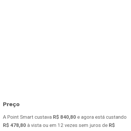
Preço
A Point Smart custava
R$ 840,80
e agora está custando
R$ 478,80
à vista ou em 12 vezes sem juros de
R$