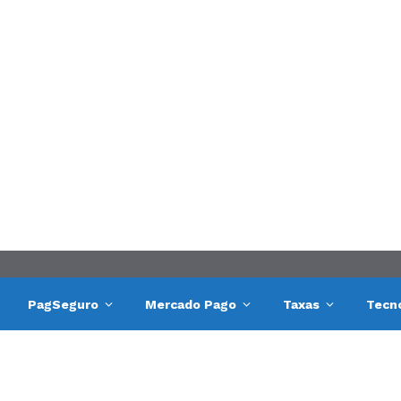
PagSeguro
Mercado Pago
Taxas
Tecn