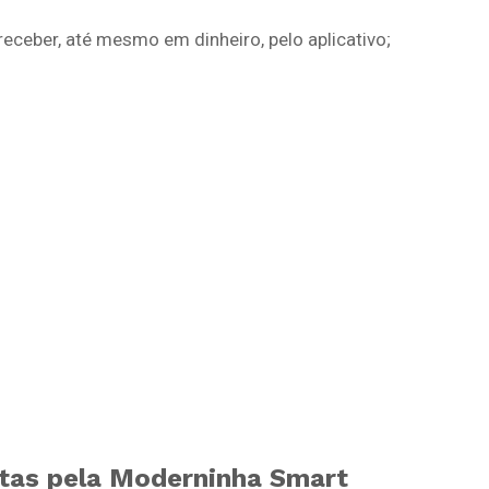
ceber, até mesmo em dinheiro, pelo aplicativo;
itas pela Moderninha Smart