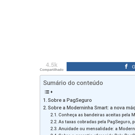
4.5k
G
Compartilhado
Sumário do conteúdo
Sobre a PagSeguro
Sobre a Moderninha Smart: a nova má
Conheça as bandeiras aceitas pela 
As taxas cobradas pela PagSeguro, 
Anuidade ou mensalidade: a Modern