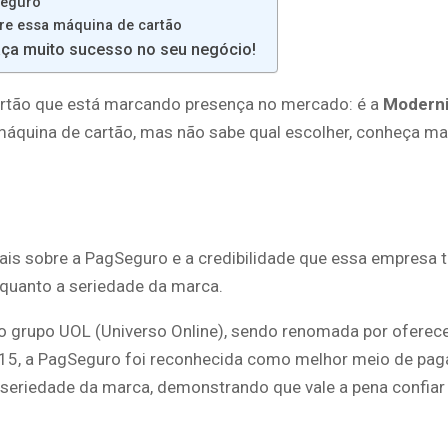
Seguro
re essa máquina de cartão
aça muito sucesso no seu negócio!
rtão que está marcando presença no mercado: é a
Moderni
áquina de cartão, mas não sabe qual escolher, conheça mai
ais sobre a PagSeguro e a credibilidade que essa empres
e quanto a seriedade da marca.
 grupo UOL (Universo Online), sendo renomada por oferece
15, a PagSeguro foi reconhecida como melhor meio de pa
 a seriedade da marca, demonstrando que vale a pena confiar