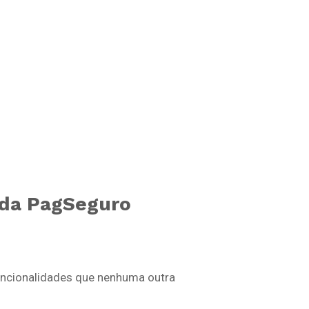
 da PagSeguro
funcionalidades que nenhuma outra