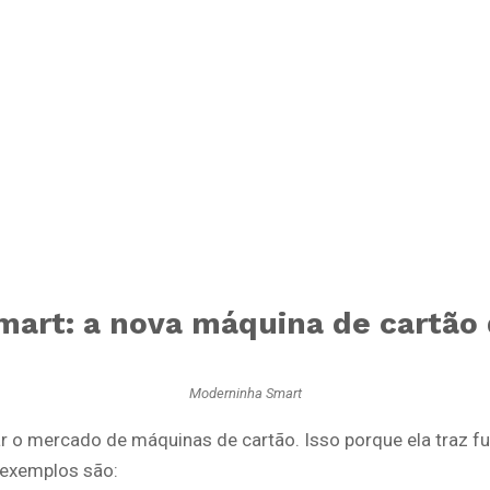
mart: a nova máquina de cartão
Moderninha Smart
r o mercado de máquinas de cartão. Isso porque ela traz 
s exemplos são: