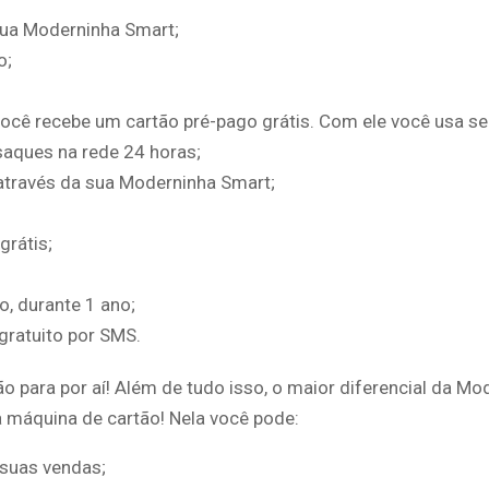
sua Moderninha Smart;
o;
cê recebe um cartão pré-pago grátis. Com ele você usa se
 saques na rede 24 horas;
 através da sua Moderninha Smart;
grátis;
o, durante 1 ano;
gratuito por SMS.
 para por aí! Além de tudo isso, o maior diferencial da Mo
a máquina de cartão! Nela você pode:
 suas vendas;