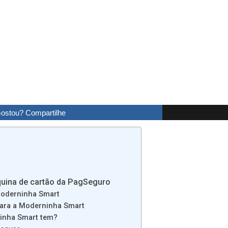
ostou? Compartilhe
quina de cartão da PagSeguro
Moderninha Smart
para a Moderninha Smart
inha Smart tem?