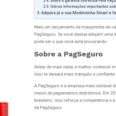
Sobre a garantia oferecida Pela Pag
Outras informações importantes sob
Adquira já a sua Moderninha Smart e f
Mais um lançamento de maquininha de ca
PagSeguro. Se você deseja adquirir uma m
pode ser o que você está procurando.
Sobre a PagSeguro
Antes de mais nada, é melhor conhecer m
Isso te deixará mais tranquilo e confiant
A PagSeguro é a empresa mais rentável do
meios de pagamentos eletrônicos. Em 20
brasileiro. Isso reforça a competência e
da PagSeguro.