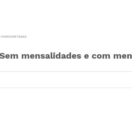
 menores taxas
 Sem mensalidades e com men