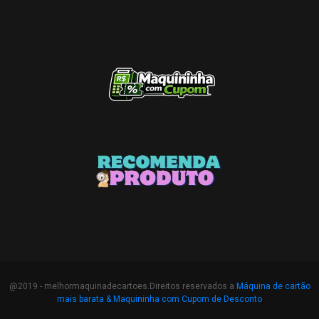
@2019 - melhormaquinadecartoes.Direitos reservados a
Máquina de cartão
mais barata &
Maquininha com Cupom de Desconto