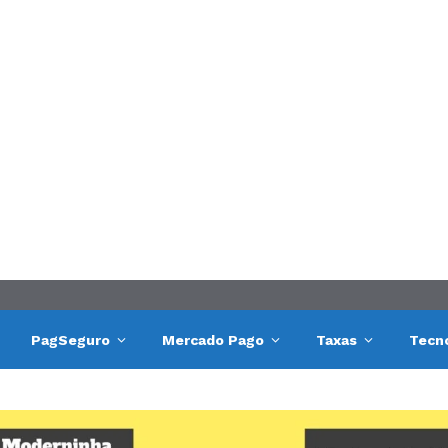
PagSeguro
Mercado Pago
Taxas
Tecn