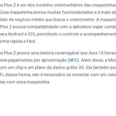
a Plus 2 é um dos modelos intermediários das maquininha
Essa maquininha possui muitas funcionalidades e é mais 
elo de negócio médio que busca o crescimento. A maquin
Plus 2 possui compatibilidade com o aplicativo super comp
ara Android e IOS, permitindo o controle e acompanhamen
rma rápida e fácil.
a Plus 2 possui uma bateria recarregável que dura 10 hora
ceita pagamentos por aproximação (
NFC
). Além disso, a Mo
com um chip e um plano de dados grátis 3G. Ela também po
Fi, dessa forma, não é necessário se conectar com um celul
ndas com essa maquininha.