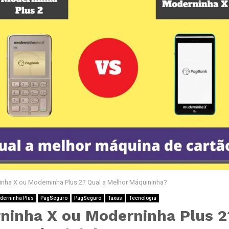
nha X ou Moderninha Plus 2? Qual a Melhor Máquininha?
derninha Plus
PagSeguro
PagSeguro
Taxas
Tecnologia
ninha X ou Moderninha Plus 2