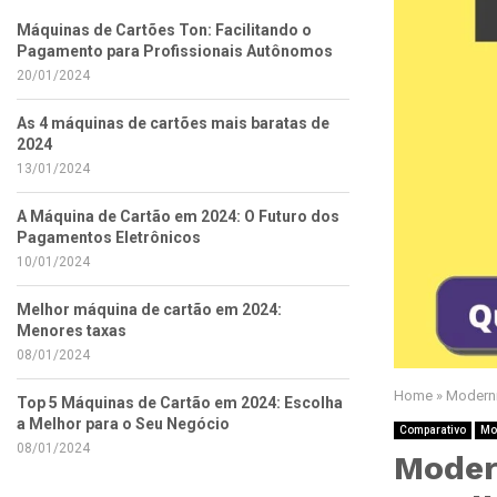
Máquinas de Cartões Ton: Facilitando o
Pagamento para Profissionais Autônomos
20/01/2024
As 4 máquinas de cartões mais baratas de
2024
13/01/2024
A Máquina de Cartão em 2024: O Futuro dos
Pagamentos Eletrônicos
10/01/2024
Melhor máquina de cartão em 2024:
Menores taxas
08/01/2024
Home
»
Moderni
Top 5 Máquinas de Cartão em 2024: Escolha
a Melhor para o Seu Negócio
Comparativo
Mo
08/01/2024
Moder