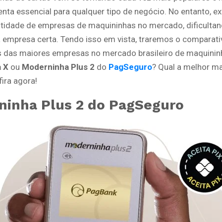
nta essencial para qualquer tipo de negócio. No entanto, e
tidade de empresas de maquininhas no mercado, dificultan
a empresa certa. Tendo isso em vista, traremos o comparat
 das maiores empresas no mercado brasileiro de maquinin
 X
ou
Moderninha Plus 2
do
PagSeguro
? Qual a melhor m
ira agora!
inha Plus 2 do PagSeguro