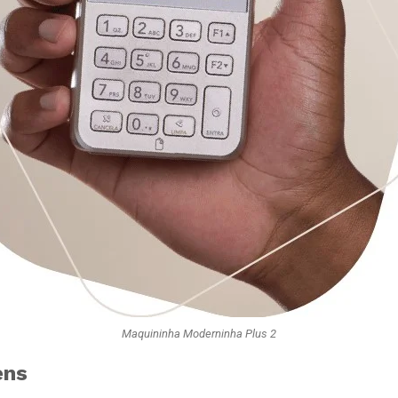
Maquininha Moderninha Plus 2
ens