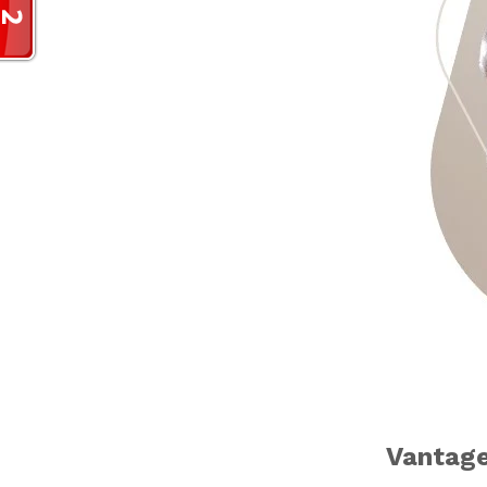
Vantag