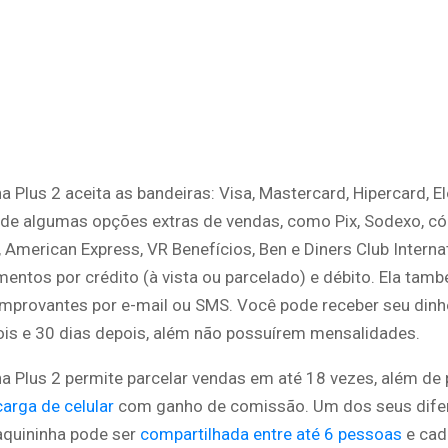
 Plus 2 aceita as bandeiras: Visa, Mastercard, Hipercard, El
 de algumas opções extras de vendas, como Pix, Sodexo, có
t, American Express, VR Benefícios, Ben e Diners Club Internat
entos por crédito (à vista ou parcelado) e débito. Ela tam
omprovantes por e-mail ou SMS. Você pode receber seu dinhe
ois e 30 dias depois, além não possuírem mensalidades.
 Plus 2 permite parcelar vendas em até 18 vezes, além de p
arga de celular
com ganho de comissão. Um dos seus difer
quininha pode ser
compartilhada entre até 6 pessoas
e cad