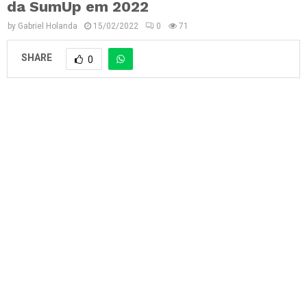
da SumUp em 2022
by
Gabriel Holanda
15/02/2022
0
71
SHARE
0