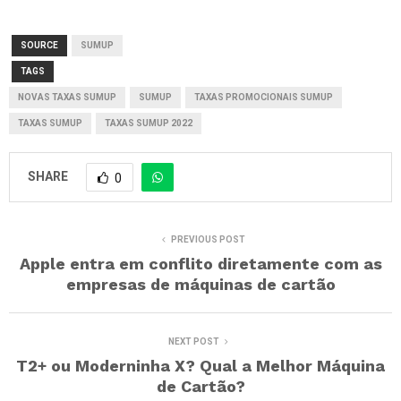
SOURCE
SUMUP
TAGS
NOVAS TAXAS SUMUP
SUMUP
TAXAS PROMOCIONAIS SUMUP
TAXAS SUMUP
TAXAS SUMUP 2022
SHARE
0
PREVIOUS POST
Apple entra em conflito diretamente com as
empresas de máquinas de cartão
NEXT POST
T2+ ou Moderninha X? Qual a Melhor Máquina
de Cartão?