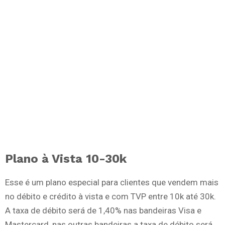
Plano à Vista 10-30k
Esse é um plano especial para clientes que vendem mais
no débito e crédito à vista e com TVP entre 10k até 30k.
A taxa de débito será de 1,40% nas bandeiras Visa e
Mastercard, nas outras bandeiras a taxa de débito será