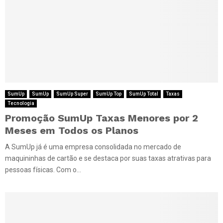
SumUp
SumUp
SumUp Super
SumUp Top
SumUp Total
Taxas
Tecnologia
Promoção SumUp Taxas Menores por 2
Meses em Todos os Planos
A SumUp já é uma empresa consolidada no mercado de
maquininhas de cartão e se destaca por suas taxas atrativas para
pessoas físicas. Com o...