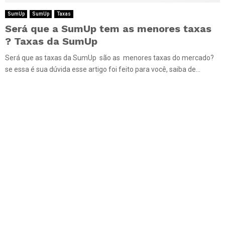
SumUp
SumUp
Taxas
Será que a SumUp tem as menores taxas
? Taxas da SumUp
Será que as taxas da SumUp são as menores taxas do mercado?
se essa é sua dúvida esse artigo foi feito para você, saiba de...