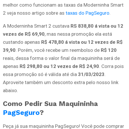
melhor como funcionam as taxas da Moderninha Smart
2 veja nosso artigo sobre as
taxas do PagSeguro
.
A Moderninha Smart 2 custava
RS 838,80 á vista ou 12
vezes de R$ 69,90
, mas nessa promoção ela está
custando apenas
R$ 478,80 á vista ou 12 vezes de R$
39,90
. Porém, você recebe um reembolso de
R$ 120
reais, dessa forma o valor final da maquininha será de
apenas
R$ 298,80 ou 12 vezes de R$ 24,90
. Corra pois
essa promoção só é válida até dia
31/03/2023
.
Aproveite também um desconto extra pelo nosso link
abaixo.
Como Pedir Sua Maquininha
PagSeguro
?
Peça já sua maquininha PagSeguro! Você pode comprar