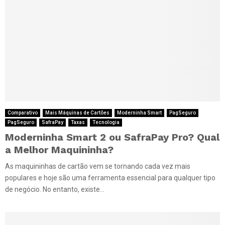
Comparativo
Mais Máquinas de Cartões
Moderninha Smart
PagSeguro
PagSeguro
SafraPay
Taxas
Tecnologia
Moderninha Smart 2 ou SafraPay Pro? Qual
a Melhor Maquininha?
As maquininhas de cartão vem se tornando cada vez mais
populares e hoje são uma ferramenta essencial para qualquer tipo
de negócio. No entanto, existe...