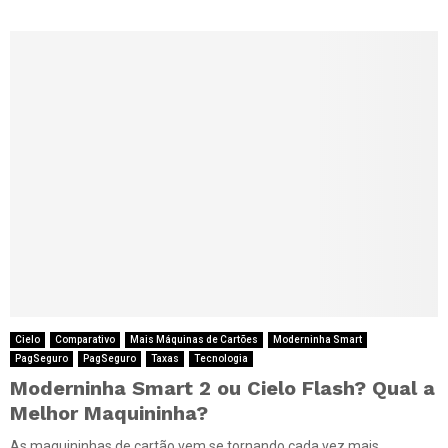
Cielo
Comparativo
Mais Máquinas de Cartões
Moderninha Smart
PagSeguro
PagSeguro
Taxas
Tecnologia
Moderninha Smart 2 ou Cielo Flash? Qual a
Melhor Maquininha?
As maquininhas de cartão vem se tornando cada vez mais