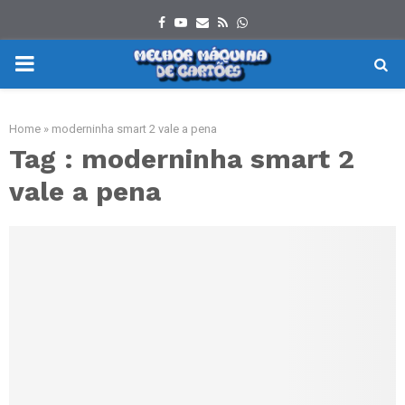
Facebook
Youtube
Email
Rss
Whatsapp
PRIMARY
MENU
Home
»
moderninha smart 2 vale a pena
Tag : moderninha smart 2
vale a pena