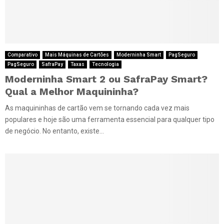
Comparativo
Mais Máquinas de Cartões
Moderninha Smart
PagSeguro
PagSeguro
SafraPay
Taxas
Tecnologia
Moderninha Smart 2 ou SafraPay Smart?
Qual a Melhor Maquininha?
As maquininhas de cartão vem se tornando cada vez mais
populares e hoje são uma ferramenta essencial para qualquer tipo
de negócio. No entanto, existe...