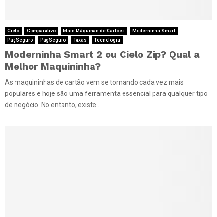
Cielo
Comparativo
Mais Máquinas de Cartões
Moderninha Smart
PagSeguro
PagSeguro
Taxas
Tecnologia
Moderninha Smart 2 ou Cielo Zip? Qual a
Melhor Maquininha?
As maquininhas de cartão vem se tornando cada vez mais
populares e hoje são uma ferramenta essencial para qualquer tipo
de negócio. No entanto, existe...