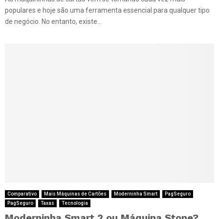
populares e hoje são uma ferramenta essencial para qualquer tipo
de negócio. No entanto, existe...
Comparativo
Mais Máquinas de Cartões
Moderninha Smart
PagSeguro
PagSeguro
Taxas
Tecnologia
Moderninha Smart 2 ou Máquina Stone?