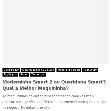
Comparativo
Mais Máquinas de Cartões
Moderninha Smart
PagSeguro
PagSeguro
Taxas
Tecnologia
Moderninha Smart 2 ou Queridona Smart?
Qual a Melhor Maquininha?
As maquininhas de cartão vem se tornando cada vez mais
populares e hoje são uma ferramenta essencial para qualquer tipo
de negócio. No entanto, existe...