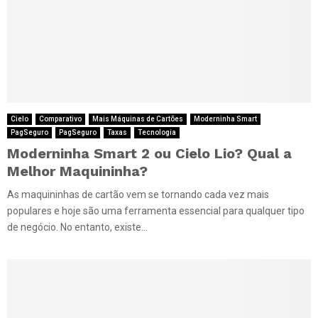
Cielo
Comparativo
Mais Máquinas de Cartões
Moderninha Smart
PagSeguro
PagSeguro
Taxas
Tecnologia
Moderninha Smart 2 ou Cielo Lio? Qual a
Melhor Maquininha?
As maquininhas de cartão vem se tornando cada vez mais
populares e hoje são uma ferramenta essencial para qualquer tipo
de negócio. No entanto, existe...