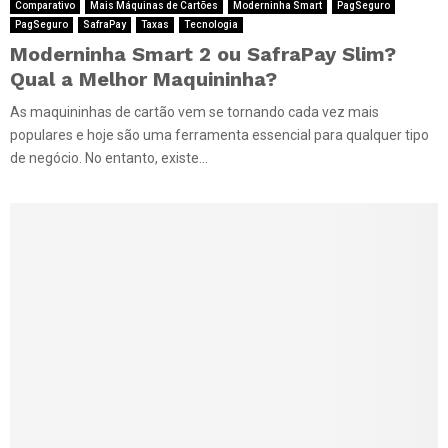
Comparativo
Mais Máquinas de Cartões
Moderninha Smart
PagSeguro
PagSeguro
SafraPay
Taxas
Tecnologia
Moderninha Smart 2 ou SafraPay Slim?
Qual a Melhor Maquininha?
As maquininhas de cartão vem se tornando cada vez mais
populares e hoje são uma ferramenta essencial para qualquer tipo
de negócio. No entanto, existe...