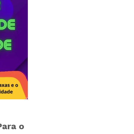
Para o