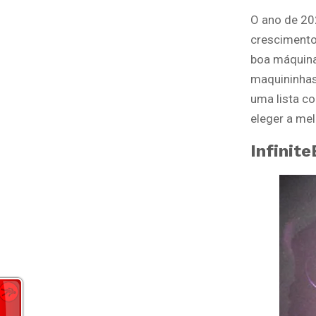
O ano de 20
crescimento
boa máquina
maquininhas
uma lista c
eleger a mel
Infinit