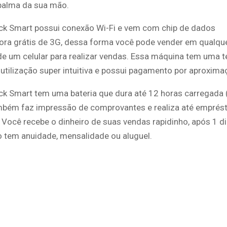
palma da sua mão.
lack Smart possui conexão Wi-Fi e vem com chip de dados
ora grátis de 3G, dessa forma você pode vender em qualqu
de um celular para realizar vendas. Essa máquina tem uma t
utilização super intuitiva e possui pagamento por aproxima
lack Smart tem uma bateria que dura até 12 horas carregada
ambém faz impressão de comprovantes e realiza até emprés
. Você recebe o dinheiro de suas vendas rapidinho, após 1 dia
 tem anuidade, mensalidade ou aluguel.