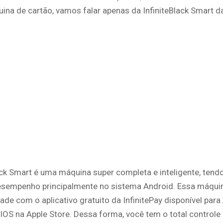
na de cartão, vamos falar apenas da InfiniteBlack Smart da 
ack Smart é uma máquina super completa e inteligente, ten
esempenho principalmente no sistema Android. Essa máqui
ade com o aplicativo gratuito da InfinitePay disponível para
 IOS na Apple Store. Dessa forma, você tem o total controle