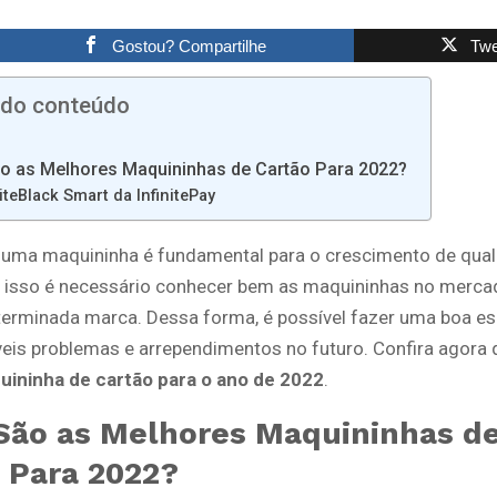
Gostou? Compartilhe
Twe
 do conteúdo
o as Melhores Maquininhas de Cartão Para 2022?
niteBlack Smart da InfinitePay
 uma maquininha é fundamental para o crescimento de qua
r isso é necessário conhecer bem as maquininhas no merca
terminada marca. Dessa forma, é possível fazer uma boa es
veis problemas e arrependimentos no futuro. Confira agora q
ininha de cartão para o ano de 2022
.
São as Melhores Maquininhas d
 Para 2022?