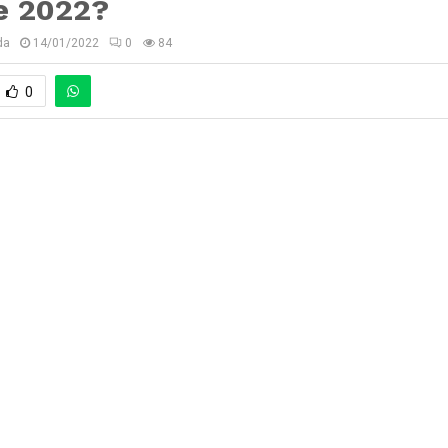
e 2022?
da
14/01/2022
0
84
0