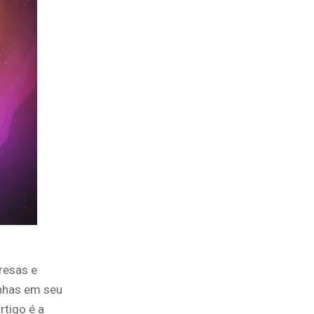
resas e
inhas em seu
rtigo é a