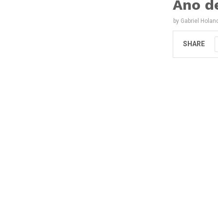
Ano d
by
Gabriel Holan
SHARE