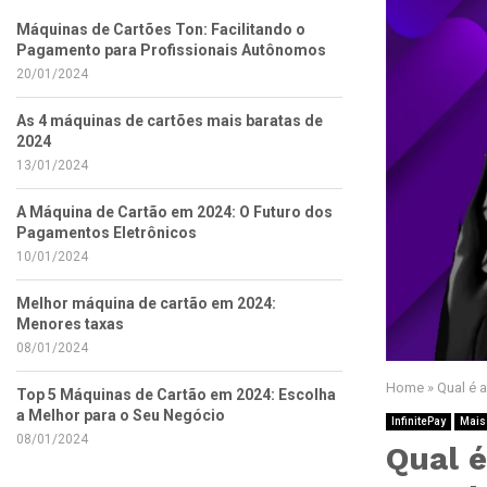
Máquinas de Cartões Ton: Facilitando o
Pagamento para Profissionais Autônomos
20/01/2024
As 4 máquinas de cartões mais baratas de
2024
13/01/2024
A Máquina de Cartão em 2024: O Futuro dos
Pagamentos Eletrônicos
10/01/2024
Melhor máquina de cartão em 2024:
Menores taxas
08/01/2024
Home
»
Qual é 
Top 5 Máquinas de Cartão em 2024: Escolha
a Melhor para o Seu Negócio
InfinitePay
Mais
08/01/2024
Qual 