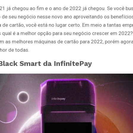
21 já chegou ao fim e o ano de 2022 já chegou. Se você bu
 de seu negócio nesse novo ano aproveitando os benefício
 de cartão, você está no lugar certo. Em meio a tantas emp
 qual é a melhor opção para seu negócio crescer em 2022?
om as melhores máquinas de cartão para 2022, porém agor
hor de todas.
eBlack Smart da InfinitePay