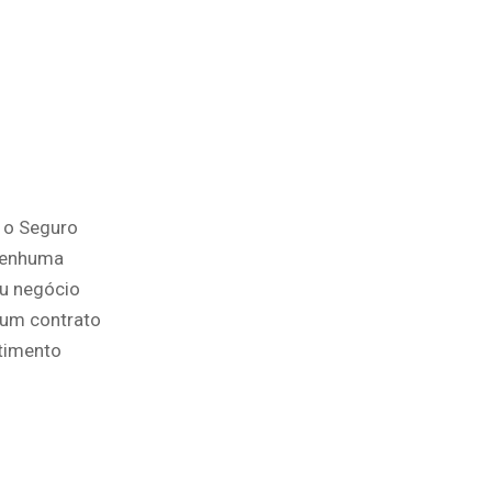
, o Seguro
 nenhuma
eu negócio
 um contrato
stimento