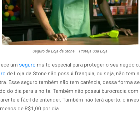
Seguro de Loja da Stone – Proteja Sua Loja
erece um
seguro
muito especial para proteger o seu negócio
ro
de Loja da Stone não possui franquia, ou seja, não tem
tra. Esse seguro também não tem carência, dessa forma s
ido do dia para a noite. Também não possui burocracia com
arente e fácil de entender. Também não terá aperto, o inve
 menos de R$1,00 por dia.