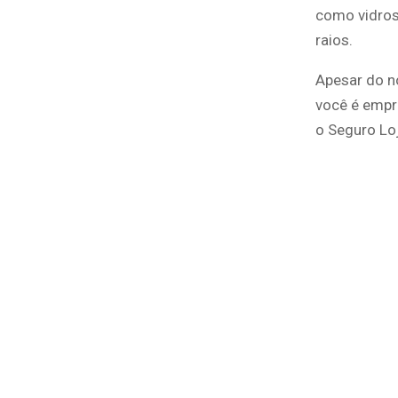
como vidros
raios.
Apesar do n
você é empr
o Seguro Loj