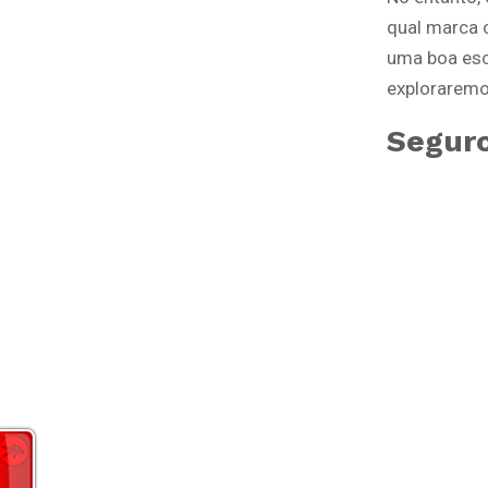
qual marca 
uma boa esc
explorarem
Seguro