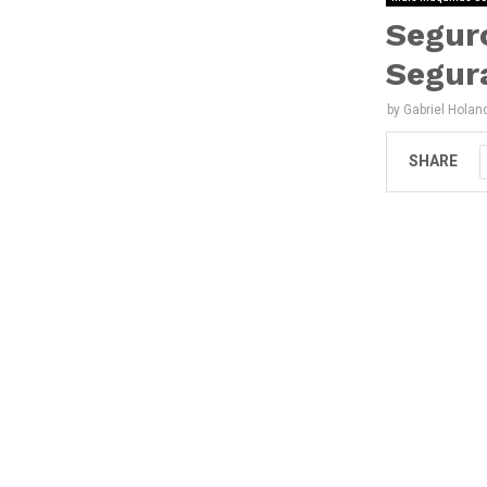
Seguro
Segur
by
Gabriel Holan
SHARE