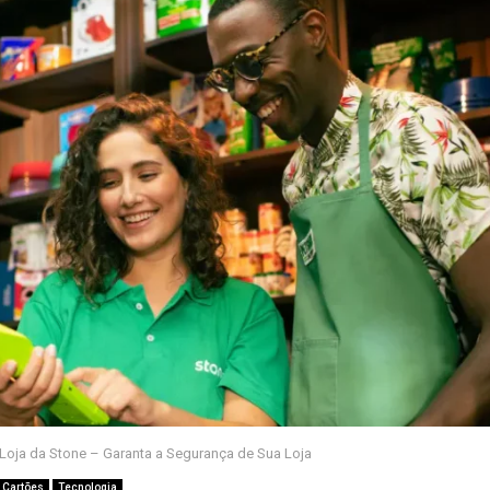
Loja da Stone – Garanta a Segurança de Sua Loja
 Cartões
Tecnologia