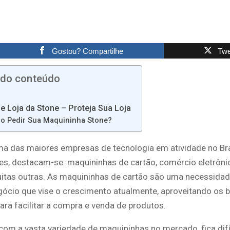
Gostou? Compartilhe
Twe
 do conteúdo
e Loja da Stone – Proteja Sua Loja
o Pedir Sua Maquininha Stone?
ma das maiores empresas de tecnologia em atividade no Bras
es, destacam-se: maquininhas de cartão, comércio eletrônic
muitas outras. As maquininhas de cartão são uma necessidad
gócio que vise o crescimento atualmente, aproveitando os b
ara facilitar a compra e venda de produtos.
com a vasta variedade de maquininhas no mercado, fica difí