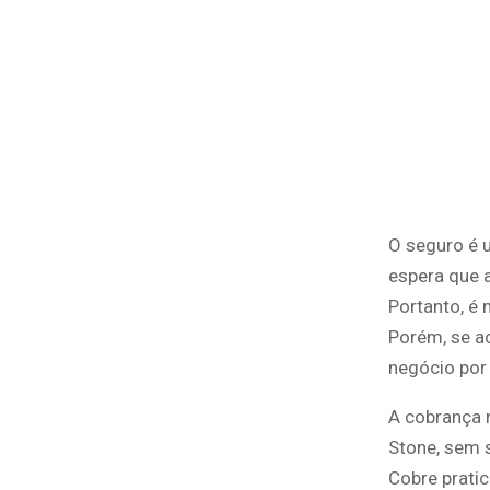
O seguro é 
espera que 
Portanto, é 
Porém, se a
negócio por
A cobrança 
Stone, sem 
Cobre pratic