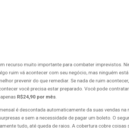
um recurso muito importante para combater imprevistos. N
algo ruim vá acontecer com seu negócio, mas ninguém está l
melhor prevenir do que remediar. Se nada de ruim acontecer,
contecer você precisa estar preparado. Você pode contrata
 apenas
R$24,90 por mês
.
mensal é descontada automaticamente da suas vendas na 
surpresas e sem a necessidade de pagar um boleto. O segu
amente tudo, até queda de raios. A cobertura cobre coisas 