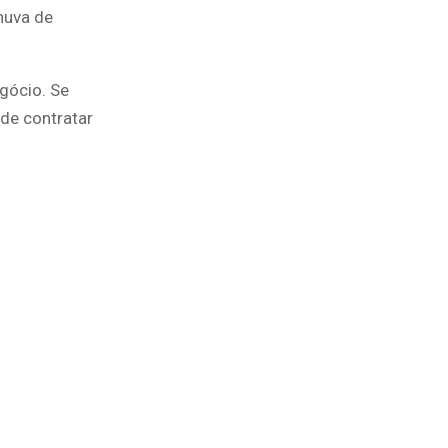
huva de
gócio. Se
de contratar