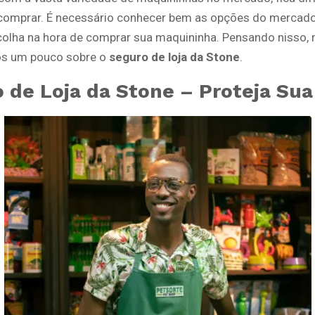
comprar. É necessário conhecer bem as opções do mercado
olha na hora de comprar sua maquininha. Pensando nisso, n
os um pouco sobre o
seguro de loja da Stone
.
 de Loja da Stone – Proteja Sua