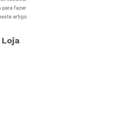
 para fazer
este artigo
 Loja