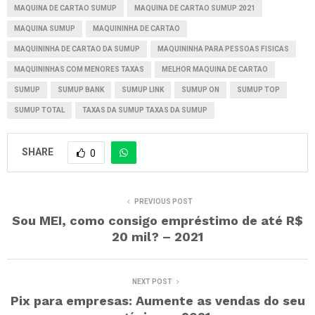
MAQUINA DE CARTAO SUMUP
MAQUINA DE CARTAO SUMUP 2021
MAQUINA SUMUP
MAQUININHA DE CARTAO
MAQUININHA DE CARTAO DA SUMUP
MAQUININHA PARA PESSOAS FISICAS
MAQUININHAS COM MENORES TAXAS
MELHOR MAQUINA DE CARTAO
SUMUP
SUMUP BANK
SUMUP LINK
SUMUP ON
SUMUP TOP
SUMUP TOTAL
TAXAS DA SUMUP TAXAS DA SUMUP
SHARE
0
PREVIOUS POST
Sou MEI, como consigo empréstimo de até R$
20 mil? – 2021
NEXT POST
Pix para empresas: Aumente as vendas do seu