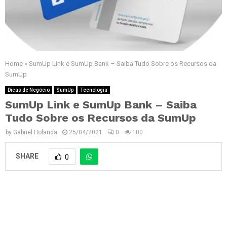
Home
»
SumUp Link e SumUp Bank – Saiba Tudo Sobre os Recursos da
SumUp
Dicas de Negócio
SumUp
Tecnologia
SumUp Link e SumUp Bank – Saiba
Tudo Sobre os Recursos da SumUp
by
Gabriel Holanda
25/04/2021
0
100
SHARE
0