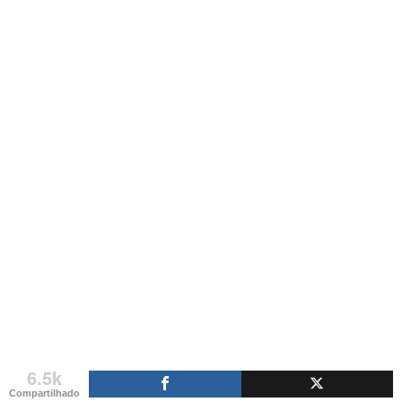
6.5k
Compartilhado