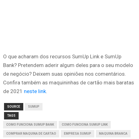
O que acharam dos recursos SumUp Link e SumUp
Bank? Pretendem aderir algum deles para o seu modelo
de negócio? Deixem suas opiniões nos comentários.
Confira também as maquininhas de cartão mais baratas
de 2021
neste link
.
SOURCE
SUMUP
TAGS
COMO FUNCIONA SUMUP BANK
COMO FUNCIONA SUMUP LINK
COMPRAR MAQUINA DE CARTAO
EMPRESA SUMUP
MAQUINA BRANCA