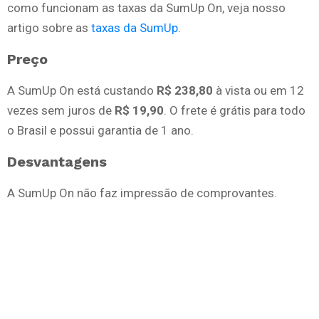
como funcionam as taxas da SumUp On, veja nosso
artigo sobre as
taxas da SumUp
.
Preço
A SumUp On está custando
R$ 238,80
à vista ou em 12
vezes sem juros de
R$ 19,90
. O frete é grátis para todo
o Brasil e possui garantia de 1 ano.
Desvantagens
A SumUp On não faz impressão de comprovantes.