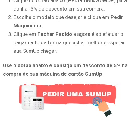
Clique no botão abaixo (
PEDIR UMA SUMUP
) para
ganhar 5% de desconto em sua compra.
Escolha o modelo que desejar e clique em
Pedir
Maquininha
.
Clique em
Fechar Pedido
e agora é só efetuar o
pagamento da forma que achar melhor e esperar
sua SumUp chegar.
Use o botão abaixo e consigo um desconto de 5% na
compra de sua máquina de cartão SumUp