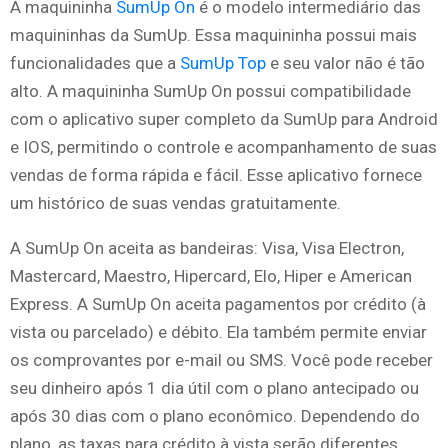
A maquininha
SumUp On
é o modelo intermediário das
maquininhas da SumUp. Essa maquininha possui mais
funcionalidades que a
SumUp Top
e seu valor não é tão
alto. A maquininha SumUp On possui compatibilidade
com o aplicativo super completo da SumUp para Android
e IOS, permitindo o controle e acompanhamento de suas
vendas de forma rápida e fácil. Esse aplicativo fornece
um histórico de suas vendas gratuitamente.
A SumUp On aceita as bandeiras: Visa, Visa Electron,
Mastercard, Maestro, Hipercard, Elo, Hiper e American
Express. A SumUp On aceita pagamentos por crédito (à
vista ou parcelado) e débito. Ela também permite enviar
os comprovantes por e-mail ou SMS. Você pode receber
seu dinheiro após 1 dia útil com o plano antecipado ou
após 30 dias com o plano econômico. Dependendo do
plano, as taxas para crédito à vista serão diferentes.