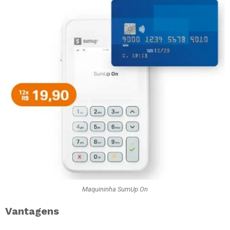
Maquininha SumUp On
Vantagens