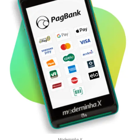
Moderninha X