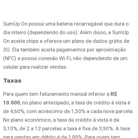
SumUp On possui uma bateria recarregável que dura o
dia inteiro (dependendo do uso). Além disso, a SumUp
On aceita chips e oferece um plano de dados grátis de
3G. Ela também aceita pagamentos por aproximação
(NFC) e possui conexão Wi-Fi, não dependendo de um
celular para realizar vendas.
Taxas
Para quem tem faturamento mensal inferior a
R$
10.000
, no plano antecipado, a taxa de crédito à vista é
de 4,60%, com acréscimo de 1,50% a cada nova parcela.
No plano econômico, a taxa de crédito à vista é de
3,10%, de 2 a 12 parcelas a taxa é fixa de 3,90%. A taxa
para vendas em débito é de 1,99%. Para quem tem