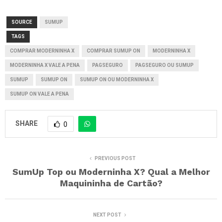
SOURCE
SUMUP
TAGS
COMPRAR MODERNINHA X
COMPRAR SUMUP ON
MODERNINHA X
MODERNINHA X VALE A PENA
PAGSEGURO
PAGSEGURO OU SUMUP
SUMUP
SUMUP ON
SUMUP ON OU MODERNINHA X
SUMUP ON VALE A PENA
SHARE
0
PREVIOUS POST
SumUp Top ou Moderninha X? Qual a Melhor
Maquininha de Cartão?
NEXT POST