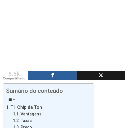
5.5k
Compartilhado
Sumário do conteúdo
T1 Chip da Ton
Vantagens
Taxas
Preço