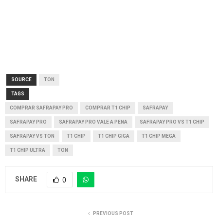
SOURCE
TON
TAGS
COMPRAR SAFRAPAY PRO
COMPRAR T1 CHIP
SAFRAPAY
SAFRAPAY PRO
SAFRAPAY PRO VALE A PENA
SAFRAPAY PRO VS T1 CHIP
SAFRAPAY VS TON
T1 CHIP
T1 CHIP GIGA
T1 CHIP MEGA
T1 CHIP ULTRA
TON
SHARE
0
PREVIOUS POST