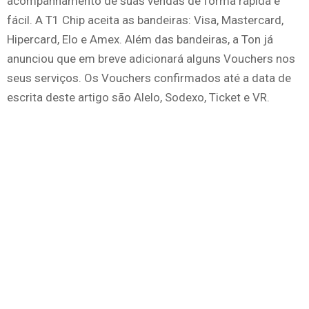
acompanhamento de suas vendas de forma rápida e
fácil. A T1 Chip aceita as bandeiras: Visa, Mastercard,
Hipercard, Elo e Amex. Além das bandeiras, a Ton já
anunciou que em breve adicionará alguns Vouchers nos
seus serviços. Os Vouchers confirmados até a data de
escrita deste artigo são Alelo, Sodexo, Ticket e VR.