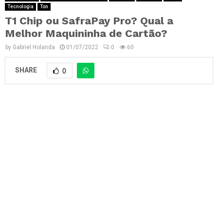
Tecnologia
Ton
T1 Chip ou SafraPay Pro? Qual a
Melhor Maquininha de Cartão?
by
Gabriel Holanda
01/07/2022
0
60
SHARE
0