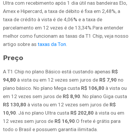
Ultra com recebimento após 1 dia útil nas bandeiras Elo,
Amex e Hipercard, a taxa de débito é fixa em 2,48%, a
taxa de crédito à vista é de 4,06
%
e a taxa de
parcelamento em 12 vezes é de 13,34%.Para entender
melhor como funcionam as taxas da T1 Chip, veja nosso
artigo sobre as
taxas da Ton
.
Preço
A T1 Chip no plano Básico está custando apenas
R$
94,80
à vista ou em 12 vezes sem juros de
R$ 7,90
no
plano básico. No plano Mega custa
R$ 106,80
à vista ou
em 12 vezes sem juros de
R$ 8,90
. No plano Giga custa
R$ 130,80
à vista ou em 12 vezes sem juros de
R$
10,90
. Já no plano Ultra custa
R$ 202,80
à vista ou em
12 vezes sem juros de
R$ 16,90
.O frete é grátis para
todo o Brasil e possuem garantia ilimitada.