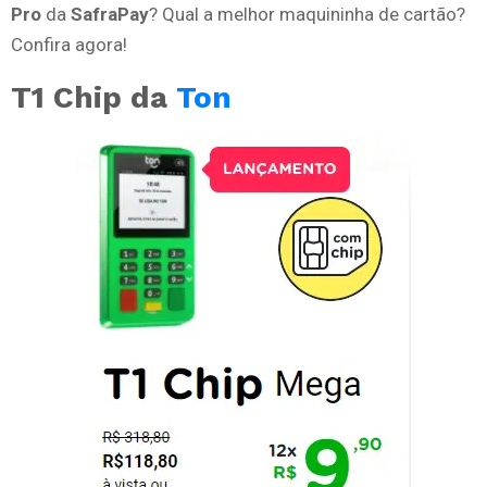
Pro
da
SafraPay
? Qual a melhor maquininha de cartão?
Confira agora!
T1 Chip da
Ton