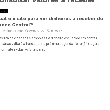
tícias
ual é o site para ver dinheiros a receber do
anco Central?
Elievelton Edimar
09/02/2022
0
86
nsulta de cidadãos e empresas a dinheiro esquecido em contas
ncárias voltará a funcionar na próxima segunda-feira (14), agora
um site exclusivo. Site para...