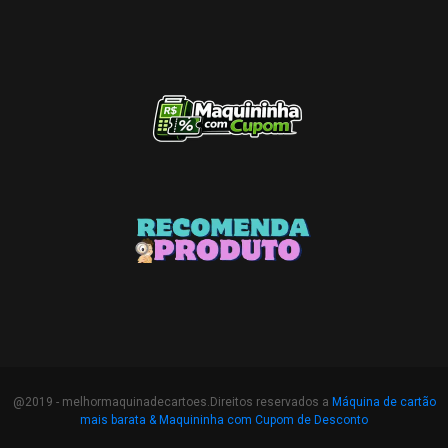
@2019 - melhormaquinadecartoes.Direitos reservados a
Máquina de cartão
mais barata &
Maquininha com Cupom de Desconto