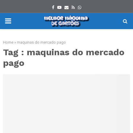
Facebook
Youtube
Email
Rss
Whatsapp
PRIMARY
MENU
Home
»
maquinas do mercado pago
Tag : maquinas do mercado
pago