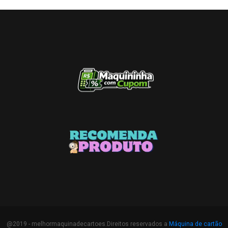
@2019 - melhormaquinadecartoes.Direitos reservados a
Máquina de cartão