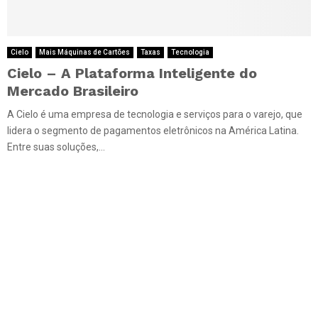
Cielo
Mais Máquinas de Cartões
Taxas
Tecnologia
Cielo – A Plataforma Inteligente do
Mercado Brasileiro
A Cielo é uma empresa de tecnologia e serviços para o varejo, que
lidera o segmento de pagamentos eletrônicos na América Latina.
Entre suas soluções,...