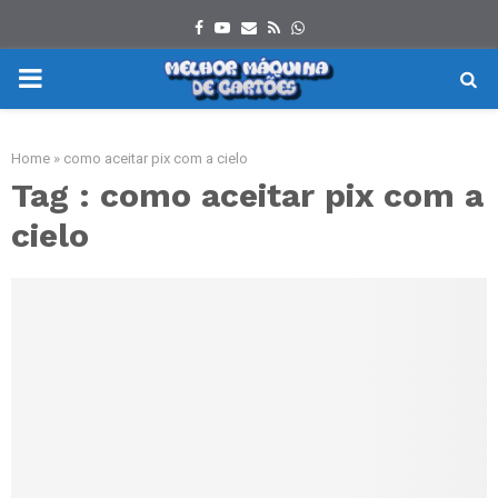
Facebook
Youtube
Email
Rss
Whatsapp
PRIMARY
MENU
Home
»
como aceitar pix com a cielo
Tag : como aceitar pix com a
cielo