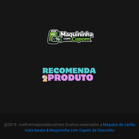
@2019 - melhormaquinadecartoes.Direitos reservados a
Máquina de cartão
mais barata &
Maquininha com Cupom de Desconto