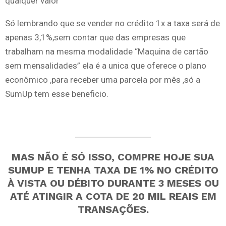
qualquer valor
Só lembrando que se vender no crédito 1x a taxa será de
apenas 3,1%,sem contar que das empresas que
trabalham na mesma modalidade “Maquina de cartão
sem mensalidades” ela é a unica que oferece o plano
econômico ,para receber uma parcela por mês ,só a
SumUp tem esse beneficio.
MAS NÃO É SÓ ISSO, COMPRE HOJE SUA
SUMUP E TENHA TAXA DE 1% NO CRÉDITO
À VISTA OU DÉBITO DURANTE 3 MESES OU
ATÉ ATINGIR A COTA DE 20 MIL REAIS EM
TRANSAÇÕES.