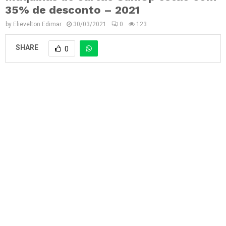
35% de desconto – 2021
by
Elievelton Edimar
30/03/2021
0
123
SHARE
0