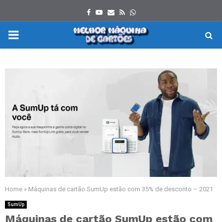
Facebook
Youtube
Email
Rss
Whatsapp
PRIMARY
MENU
Home
»
Máquinas de cartão SumUp estão com 35% de desconto – 2021
SumUp
Máquinas de cartão SumUp estão com