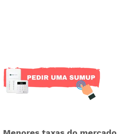
Menores taxas do mercado