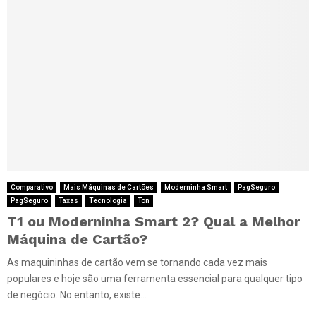
Comparativo
Mais Máquinas de Cartões
Moderninha Smart
PagSeguro
PagSeguro
Taxas
Tecnologia
Ton
T1 ou Moderninha Smart 2? Qual a Melhor
Máquina de Cartão?
As maquininhas de cartão vem se tornando cada vez mais
populares e hoje são uma ferramenta essencial para qualquer tipo
de negócio. No entanto, existe...