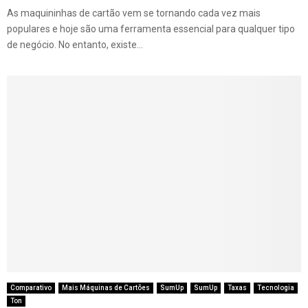
As maquininhas de cartão vem se tornando cada vez mais
populares e hoje são uma ferramenta essencial para qualquer tipo
de negócio. No entanto, existe...
Comparativo
Mais Máquinas de Cartões
SumUp
SumUp
Taxas
Tecnologia
Ton