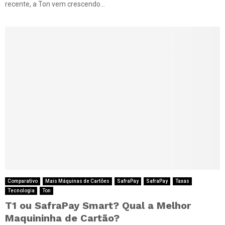
recente, a Ton vem crescendo...
Comparativo
Mais Máquinas de Cartões
SafraPay
SafraPay
Taxas
Tecnologia
Ton
T1 ou SafraPay Smart? Qual a Melhor
Maquininha de Cartão?