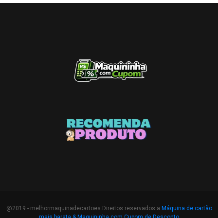
@2019 - melhormaquinadecartoes.Direitos reservados a
Máquina de cartão
mais barata &
Maquininha com Cupom de Desconto