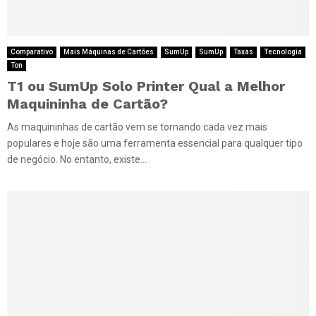
Comparativo
Mais Máquinas de Cartões
SumUp
SumUp
Taxas
Tecnologia
Ton
T1 ou SumUp Solo Printer Qual a Melhor
Maquininha de Cartão?
As maquininhas de cartão vem se tornando cada vez mais
populares e hoje são uma ferramenta essencial para qualquer tipo
de negócio. No entanto, existe...