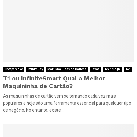
Comparativo
InfinitePay
Mais Máquinas de Cartões
Taxas
Tecnologia
Ton
T1 ou InfiniteSmart Qual a Melhor
Maquininha de Cartão?
As maquininhas de cartão vem se tornando cada vez mais
populares e hoje são uma ferramenta essencial para qualquer tipo
de negócio. No entanto, existe...