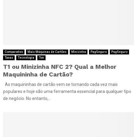
Comparativo
Mais Máquinas de Cartões
Minizinha
PagSeguro
PagSeguro
Taxas
Tecnologia
Ton
T1 ou Minizinha NFC 2? Qual a Melhor
Maquininha de Cartão?
As maquininhas de cartão vem se tornando cada vez mais
populares e hoje são uma ferramenta essencial para qualquer tipo
de negócio. No entanto,...