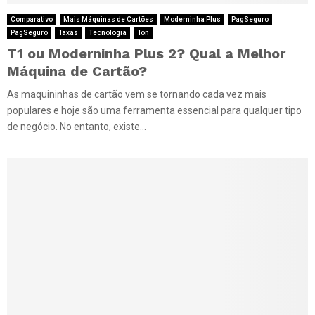
Comparativo
Mais Máquinas de Cartões
Moderninha Plus
PagSeguro
PagSeguro
Taxas
Tecnologia
Ton
T1 ou Moderninha Plus 2? Qual a Melhor
Máquina de Cartão?
As maquininhas de cartão vem se tornando cada vez mais
populares e hoje são uma ferramenta essencial para qualquer tipo
de negócio. No entanto, existe...