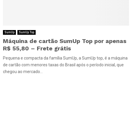
SumUp
SumUp Top
Máquina de cartão SumUp Top por apenas
R$ 55,80 – Frete grátis
Pequena e compacta da família SumUp, a SumUp top, é a máquina
de cartão com menores taxas do Brasil após o período inicial, que
chegou ao mercado...