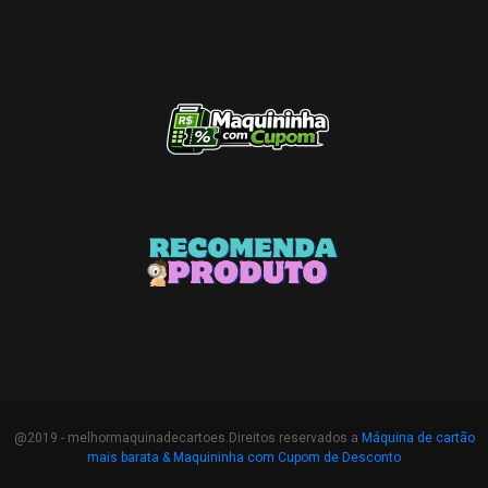
@2019 - melhormaquinadecartoes.Direitos reservados a
Máquina de cartão
mais barata &
Maquininha com Cupom de Desconto