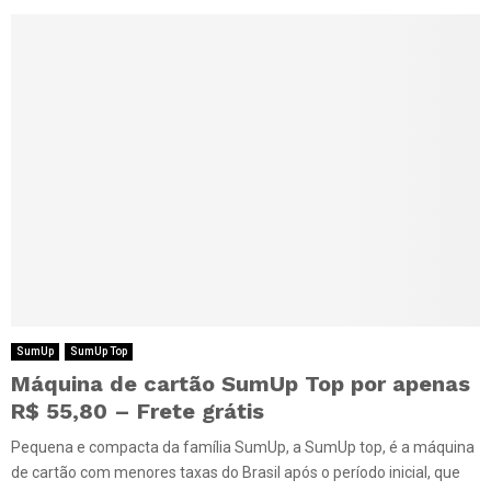
SumUp
SumUp Top
Máquina de cartão SumUp Top por apenas
R$ 55,80 – Frete grátis
Pequena e compacta da família SumUp, a SumUp top, é a máquina
de cartão com menores taxas do Brasil após o período inicial, que