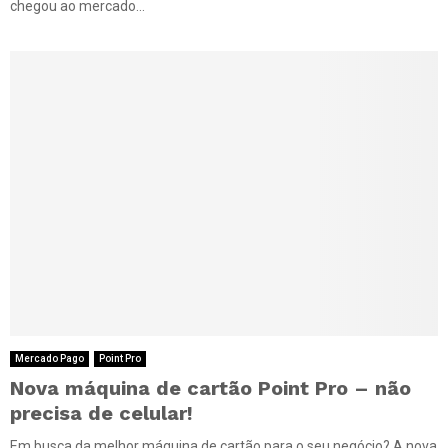
chegou ao mercado...
Mercado Pago
Point Pro
Nova máquina de cartão Point Pro – não
precisa de celular!
Em busca da melhor máquina de cartão para o seu negócio? A nova