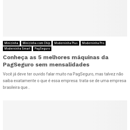
Minizinha
Minizinha com Chip
Moderninha Plus
Moderninha Pro
Moderninha Smart
PagSeguro
Conheça as 5 melhores máquinas da
PagSeguro sem mensalidades
Você já deve ter ouvido falar muito na PagSeguro, mas talvez não
saiba exatamente o que é essa empresa: trata-se de uma empresa
brasileira que...