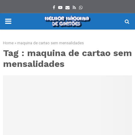
Facebook
Youtube
Email
Rss
Whatsapp
PRIMARY
MENU
Home
»
maquina de cartao sem mensalidades
Tag : maquina de cartao sem
mensalidades