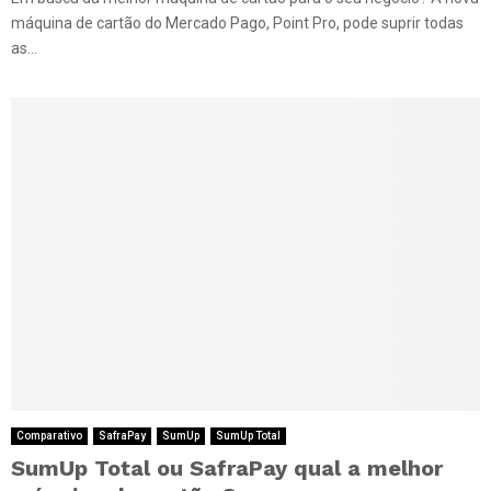
máquina de cartão do Mercado Pago, Point Pro, pode suprir todas
as...
Comparativo
SafraPay
SumUp
SumUp Total
SumUp Total ou SafraPay qual a melhor