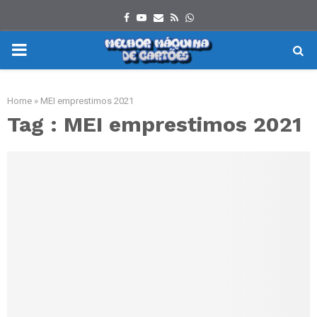
Facebook
Youtube
Email
Rss
Whatsapp
PRIMARY
MENU
Home
»
MEI emprestimos 2021
Tag : MEI emprestimos 2021