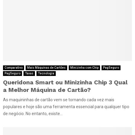
Comparativo
Mais Máquinas de Cartões
Minizinha com Chip
PagSeguro
PagSeguro
Taxas
Tecnologia
Queridona Smart ou Minizinha Chip 3 Qual
a Melhor Máquina de Cartão?
As maquininhas de cartão vem se tornando cada vez mais
populares e hoje são uma ferramenta essencial para qualquer tipo
de negócio. No entanto, existe...