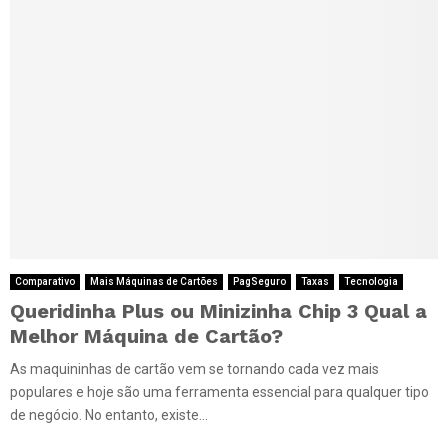
Comparativo
Mais Máquinas de Cartões
PagSeguro
Taxas
Tecnologia
Queridinha Plus ou Minizinha Chip 3 Qual a
Melhor Máquina de Cartão?
As maquininhas de cartão vem se tornando cada vez mais
populares e hoje são uma ferramenta essencial para qualquer tipo
de negócio. No entanto, existe...