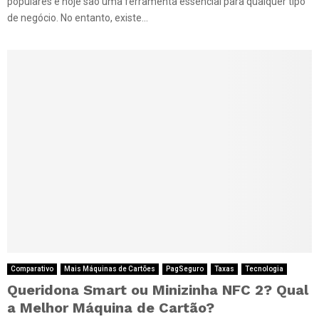
populares e hoje são uma ferramenta essencial para qualquer tipo
de negócio. No entanto, existe...
Comparativo
Mais Máquinas de Cartões
PagSeguro
Taxas
Tecnologia
Queridona Smart ou Minizinha NFC 2? Qual
a Melhor Máquina de Cartão?