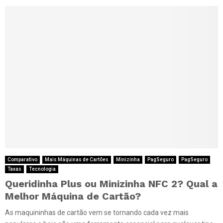
Comparativo
Mais Máquinas de Cartões
Minizinha
PagSeguro
PagSeguro
Taxas
Tecnologia
Queridinha Plus ou Minizinha NFC 2? Qual a
Melhor Máquina de Cartão?
As maquininhas de cartão vem se tornando cada vez mais