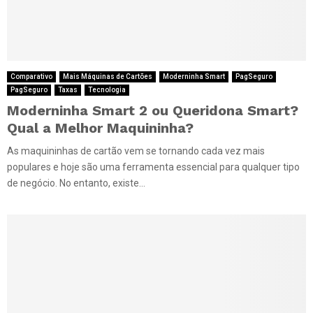
Comparativo
Mais Máquinas de Cartões
Moderninha Smart
PagSeguro
PagSeguro
Taxas
Tecnologia
Moderninha Smart 2 ou Queridona Smart?
Qual a Melhor Maquininha?
As maquininhas de cartão vem se tornando cada vez mais
populares e hoje são uma ferramenta essencial para qualquer tipo
de negócio. No entanto, existe...