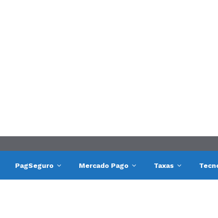
PagSeguro
Mercado Pago
Taxas
Tecn