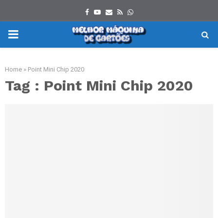
Facebook
Youtube
Email
Rss
Whatsapp
PRIMARY
MENU
Home
»
Point Mini Chip 2020
Tag : Point Mini Chip 2020