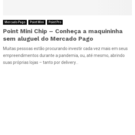
Mercado Pago
Point Mini
Point Pro
Point Mini Chip – Conheça a maquininha
sem aluguel do Mercado Pago
Muitas pessoas estão procurando investir cada vez mais em seus
empreendimentos durante a pandemia, ou, até mesmo, abrindo
suas próprias lojas – tanto por delivery...