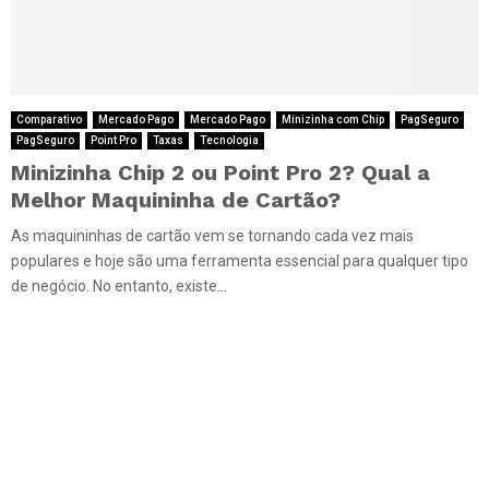
Comparativo
Mercado Pago
Mercado Pago
Minizinha com Chip
PagSeguro
PagSeguro
Point Pro
Taxas
Tecnologia
Minizinha Chip 2 ou Point Pro 2? Qual a
Melhor Maquininha de Cartão?
As maquininhas de cartão vem se tornando cada vez mais
populares e hoje são uma ferramenta essencial para qualquer tipo
de negócio. No entanto, existe...