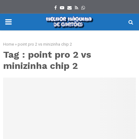
Facebook
Youtube
Email
Rss
Whatsapp
PRIMARY
MENU
Home
»
point pro 2 vs minizinha chip 2
Tag : point pro 2 vs
minizinha chip 2