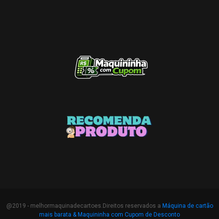
@2019 - melhormaquinadecartoes.Direitos reservados a
Máquina de cartão
mais barata &
Maquininha com Cupom de Desconto