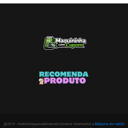
@2019 - melhormaquinadecartoes.Direitos reservados a
Máquina de cartão