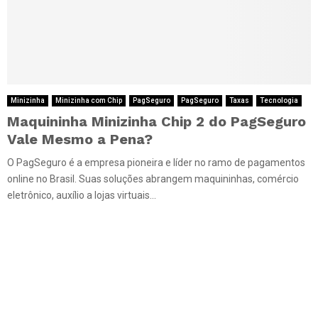
Minizinha
Minizinha com Chip
PagSeguro
PagSeguro
Taxas
Tecnologia
Maquininha Minizinha Chip 2 do PagSeguro
Vale Mesmo a Pena?
O PagSeguro é a empresa pioneira e líder no ramo de pagamentos
online no Brasil. Suas soluções abrangem maquininhas, comércio
eletrônico, auxílio a lojas virtuais...