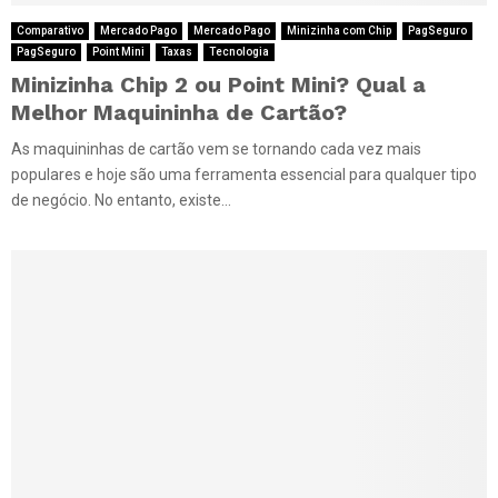
Comparativo
Mercado Pago
Mercado Pago
Minizinha com Chip
PagSeguro
PagSeguro
Point Mini
Taxas
Tecnologia
Minizinha Chip 2 ou Point Mini? Qual a
Melhor Maquininha de Cartão?
As maquininhas de cartão vem se tornando cada vez mais
populares e hoje são uma ferramenta essencial para qualquer tipo
de negócio. No entanto, existe...