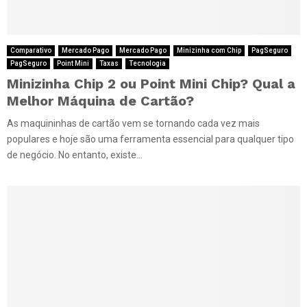
Comparativo
Mercado Pago
Mercado Pago
Minizinha com Chip
PagSeguro
PagSeguro
Point Mini
Taxas
Tecnologia
Minizinha Chip 2 ou Point Mini Chip? Qual a
Melhor Máquina de Cartão?
As maquininhas de cartão vem se tornando cada vez mais
populares e hoje são uma ferramenta essencial para qualquer tipo
de negócio. No entanto, existe...