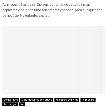
As maquininhas de cartão vem se tornando cada vez mais
populares e hoje são uma ferramenta essencial para qualquer tipo
de negócio. No entanto, existe...
Comparativo
Mais Máquinas de Cartões
Minizinha com Chip
PagSeguro
Tecnologia
Ton