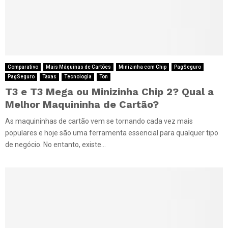
Comparativo
Mais Máquinas de Cartões
Minizinha com Chip
PagSeguro
PagSeguro
Taxas
Tecnologia
Ton
T3 e T3 Mega ou Minizinha Chip 2? Qual a
Melhor Maquininha de Cartão?
As maquininhas de cartão vem se tornando cada vez mais
populares e hoje são uma ferramenta essencial para qualquer tipo
de negócio. No entanto, existe...