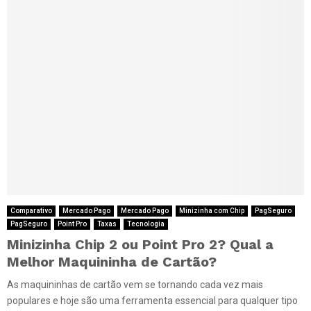
Comparativo
Mercado Pago
Mercado Pago
Minizinha com Chip
PagSeguro
PagSeguro
Point Pro
Taxas
Tecnologia
Minizinha Chip 2 ou Point Pro 2? Qual a
Melhor Maquininha de Cartão?
As maquininhas de cartão vem se tornando cada vez mais
populares e hoje são uma ferramenta essencial para qualquer tipo