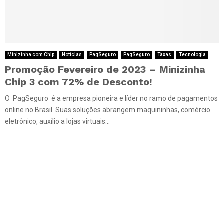
Minizinha com Chip
Notícias
PagSeguro
PagSeguro
Taxas
Tecnologia
Promoção Fevereiro de 2023 – Minizinha
Chip 3 com 72% de Desconto!
O PagSeguro é a empresa pioneira e líder no ramo de pagamentos
online no Brasil. Suas soluções abrangem maquininhas, comércio
eletrônico, auxílio a lojas virtuais...