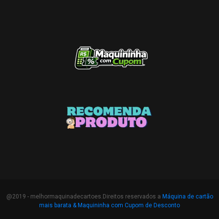
@2019 - melhormaquinadecartoes.Direitos reservados a
Máquina de cartão
mais barata &
Maquininha com Cupom de Desconto