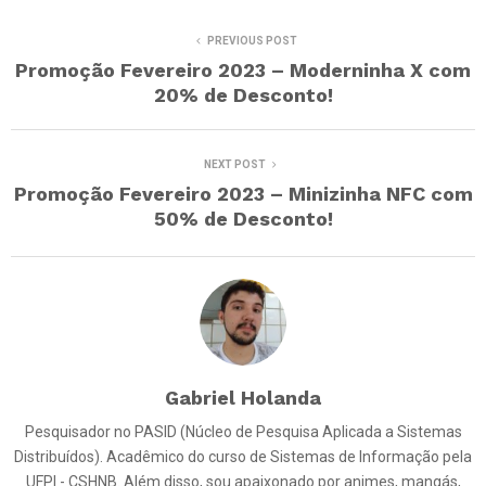
PREVIOUS POST
Promoção Fevereiro 2023 – Moderninha X com
20% de Desconto!
NEXT POST
Promoção Fevereiro 2023 – Minizinha NFC com
50% de Desconto!
Gabriel Holanda
Pesquisador no PASID (Núcleo de Pesquisa Aplicada a Sistemas
Distribuídos). Acadêmico do curso de Sistemas de Informação pela
UFPI - CSHNB. Além disso, sou apaixonado por animes, mangás,