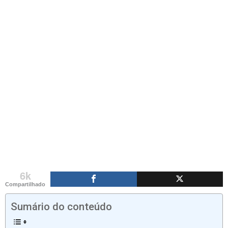
6k
Compartilhado
Sumário do conteúdo