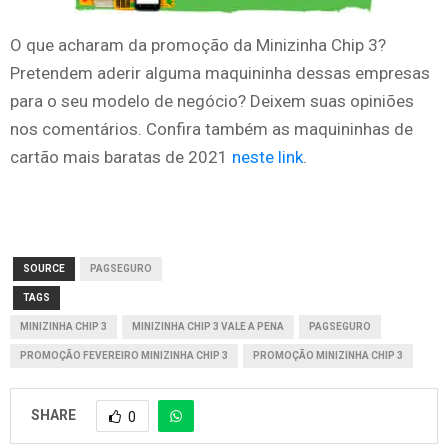
O que acharam da promoção da Minizinha Chip 3?
Pretendem aderir alguma maquininha dessas empresas
para o seu modelo de negócio? Deixem suas opiniões
nos comentários. Confira também as maquininhas de
cartão mais baratas de 2021
neste link
.
SOURCE
PAGSEGURO
TAGS
MINIZINHA CHIP 3
MINIZINHA CHIP 3 VALE A PENA
PAGSEGURO
PROMOÇÃO FEVEREIRO MINIZINHA CHIP 3
PROMOÇÃO MINIZINHA CHIP 3
SHARE
0