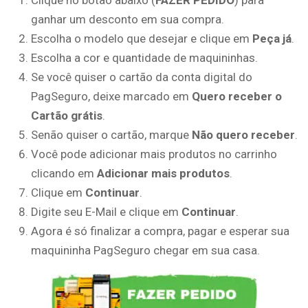
Clique no botão abaixo (
FAZER PEDIDO
) para
ganhar um desconto em sua compra.
Escolha o modelo que desejar e clique em
Peça já
.
Escolha a cor e quantidade de maquininhas.
Se você quiser o cartão da conta digital do
PagSeguro, deixe marcado em
Quero receber o
Cartão grátis
.
Senão quiser o cartão, marque
Não quero receber
.
Você pode adicionar mais produtos no carrinho
clicando em
Adicionar mais produtos
.
Clique em
Continuar
.
Digite seu E-Mail e clique em
Continuar
.
Agora é só finalizar a compra, pagar e esperar sua
maquininha PagSeguro chegar em sua casa.