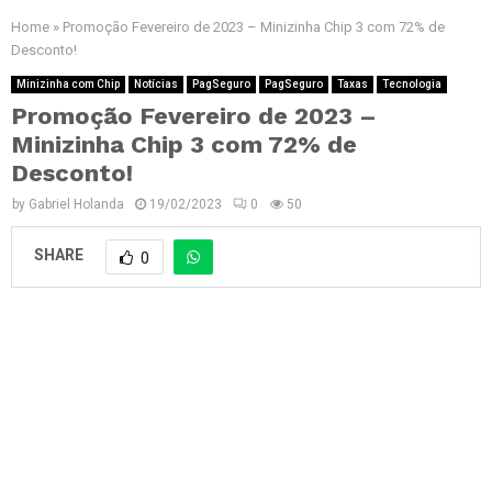
Home
»
Promoção Fevereiro de 2023 – Minizinha Chip 3 com 72% de
Desconto!
Minizinha com Chip
Notícias
PagSeguro
PagSeguro
Taxas
Tecnologia
Promoção Fevereiro de 2023 –
Minizinha Chip 3 com 72% de
Desconto!
by
Gabriel Holanda
19/02/2023
0
50
SHARE
0