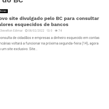
tícias
ovo site divulgado pelo BC para consultar
alores esquecidos de bancos
Elievelton Edimar
08/02/2022
0
74
consulta de cidadãos e empresas a dinheiro esquecido em contas
ncárias voltará a funcionar na próxima segunda-feira (14), agora
um site exclusivo. Site...