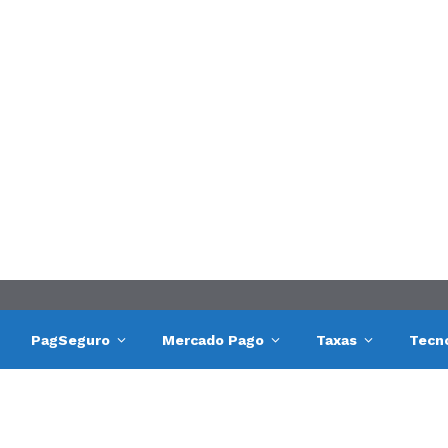
PagSeguro
Mercado Pago
Taxas
Tecn