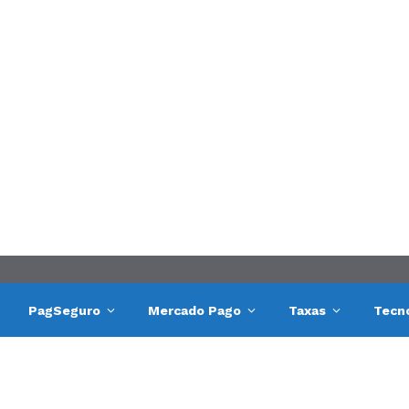
PagSeguro
Mercado Pago
Taxas
Tecn