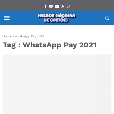
Facebook
Youtube
Email
Rss
Whatsapp
PRIMARY
MENU
Home
»
WhatsApp Pay 2021
Tag : WhatsApp Pay 2021