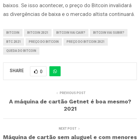
baixos. Se isso acontecer, o preço do Bitcoin invalidará
as divergências de baixa e o mercado altista continuará.
BITCOIN
BITCOIN 2021
BITCOIN VAI CAIR?
BITCOIN VAI SUBIR?
BTC 2021
PREÇO DO BITCOIN
PREÇO DO BITCOIN 2021
QUEDA DO BITCOIN
SHARE
0
PREVIOUS POST
A máquina de cartão Getnet é boa mesmo?
2021
NEXT POST
Máquina de cartão sem aluguel e com menores