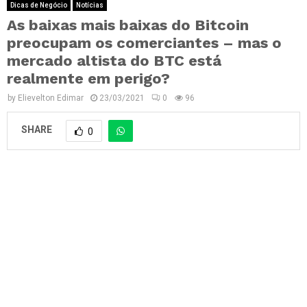
Dicas de Negócio
Notícias
As baixas mais baixas do Bitcoin
preocupam os comerciantes – mas o
mercado altista do BTC está
realmente em perigo?
by
Elievelton Edimar
23/03/2021
0
96
SHARE
0