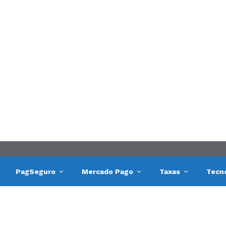
PagSeguro
Mercado Pago
Taxas
Tecn