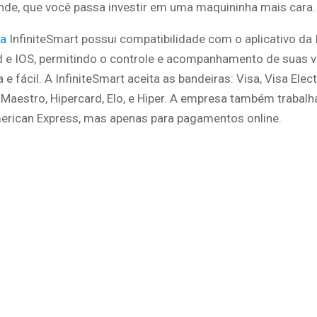
nde, que você passa investir em uma maquininha mais cara.
ha
InfiniteSmart possui compatibilidade com o aplicativo da 
d e IOS, permitindo o controle e acompanhamento de suas 
 e fácil. A InfiniteSmart aceita as bandeiras: Visa, Visa Elect
 Maestro, Hipercard, Elo, e Hiper. A empresa também trabal
erican Express, mas apenas para pagamentos online.