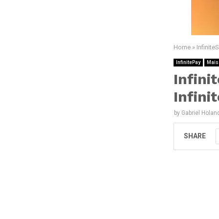
Home
»
Infinit
InfinitePay
Mais
Infin
Infini
by
Gabriel Holan
SHARE