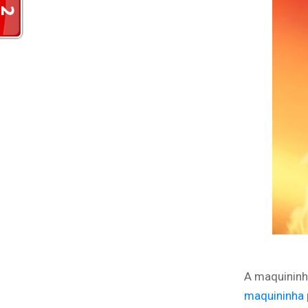
A maquininh
maquininha