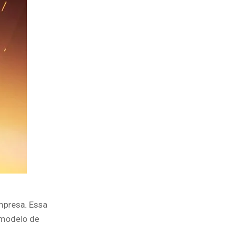
mpresa. Essa
 modelo de