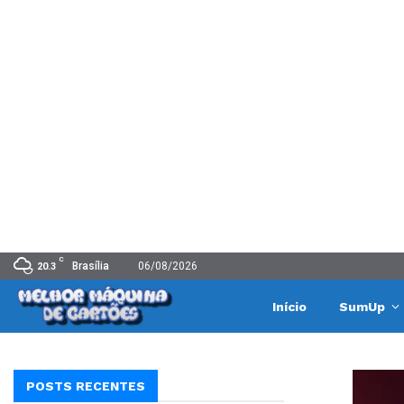
C
Brasília
06/08/2026
20.3
Início
SumUp
POSTS RECENTES