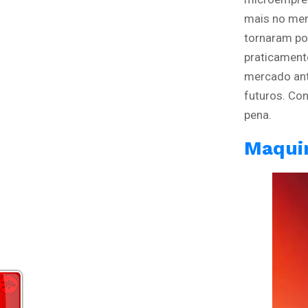
mais no mer
tornaram po
praticament
mercado ant
futuros. Co
pena.
Maqui