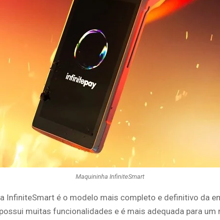
Maquininha InfiniteSmart
a InfiniteSmart é o modelo mais completo e definitivo da e
possui muitas funcionalidades e é mais adequada para um