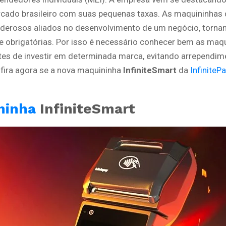
cado brasileiro com suas pequenas taxas. As maquininhas 
derosos aliados no desenvolvimento de um negócio, torna
e obrigatórias. Por isso é necessário conhecer bem as maq
es de investir em determinada marca, evitando arrependim
nfira agora se a nova maquininha
InfiniteSmart
da
InfiniteP
ninha
InfiniteSmart