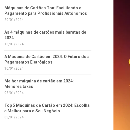
Máquinas de Cartões Ton: Facilitando o
Pagamento para Profissionais Autônomos
20/01/2024
As 4 máquinas de cartões mais baratas de
2024
13/01/2024
A Máquina de Cartão em 2024: O Futuro dos
Pagamentos Eletrônicos
10/01/2024
Melhor máquina de cartão em 2024:
Menores taxas
08/01/2024
Top 5 Máquinas de Cartão em 2024: Escolha
a Melhor para o Seu Negócio
08/01/2024