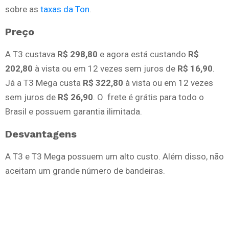
sobre as
taxas da Ton
.
Preço
A T3 custava
R$ 298,80
e agora está custando
R$
202,80
à vista ou em 12 vezes sem juros de
R$ 16,90
.
Já a T3 Mega custa
R$ 322,80
à vista ou em 12 vezes
sem juros de
R$ 26,90
. O frete é grátis para todo o
Brasil e possuem garantia ilimitada.
Desvantagens
A T3 e T3 Mega possuem um alto custo. Além disso, não
aceitam um grande número de bandeiras.