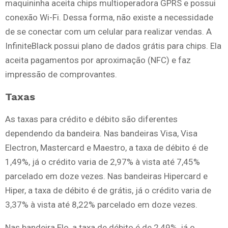
maquininha aceita chips multioperadora GPRS e possui
conexão Wi-Fi. Dessa forma, não existe a necessidade
de se conectar com um celular para realizar vendas. A
InfiniteBlack possui plano de dados grátis para chips. Ela
aceita pagamentos por aproximação (NFC) e faz
impressão de comprovantes.
Taxas
As taxas para crédito e débito são diferentes
dependendo da bandeira. Nas bandeiras Visa, Visa
Electron, Mastercard e Maestro, a taxa de débito é de
1,49%, já o crédito varia de 2,97% à vista até 7,45%
parcelado em doze vezes. Nas bandeiras Hipercard e
Hiper, a taxa de débito é de grátis, já o crédito varia de
3,37% à vista até 8,22% parcelado em doze vezes.
Nas bandeira Elo, a taxa de débito é de 2,49%, já o