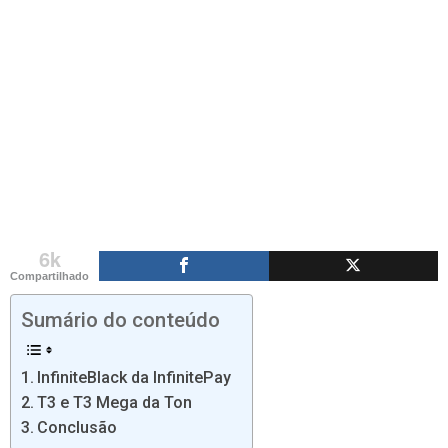
6k
Compartilhado
Sumário do conteúdo
InfiniteBlack da InfinitePay
T3 e T3 Mega da Ton
Conclusão