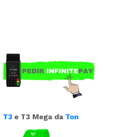
T3
e T3 Mega da
Ton