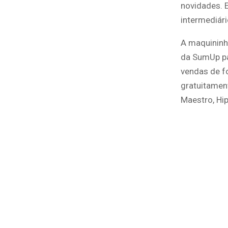
novidades. 
intermediári
A maquininh
da SumUp pa
vendas de fo
gratuitament
Maestro, Hip