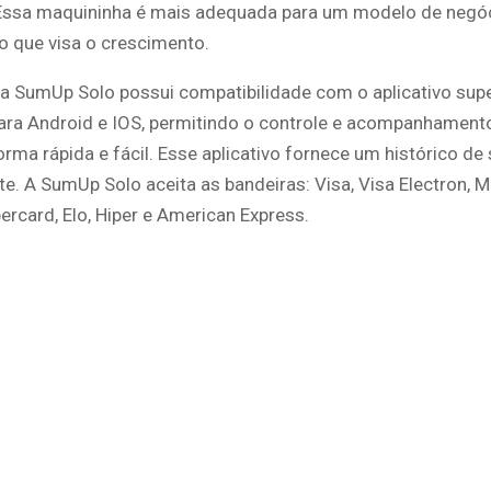
Essa maquininha é mais adequada para um modelo de negó
o que visa o crescimento.
a SumUp Solo possui compatibilidade com o aplicativo sup
ra Android e IOS, permitindo o controle e acompanhament
rma rápida e fácil. Esse aplicativo fornece um histórico de
e. A SumUp Solo aceita as bandeiras: Visa, Visa Electron, M
ercard, Elo, Hiper e American Express.