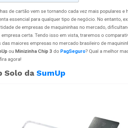
has de cartão vem se tornando cada vez mais populares e 
nta essencial para qualquer tipo de negócio. No entanto, e
tidade de empresas de maquininhas no mercado, dificultan
a empresa certa. Tendo isso em vista, traremos o comparat
 das maiores empresas no mercado brasileiro de maquinin
mUp
ou
Minizinha Chip 3
do
PagSeguro
? Qual a melhor ma
ira agora!
 Solo da
SumUp