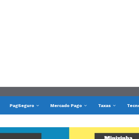
PagSeguro
Mercado Pago
Taxas
Tecn