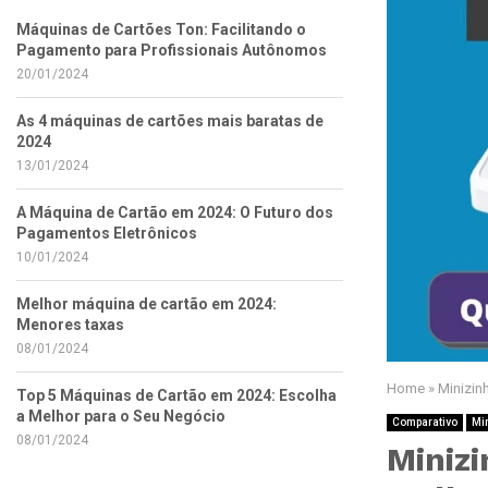
Máquinas de Cartões Ton: Facilitando o
Pagamento para Profissionais Autônomos
20/01/2024
As 4 máquinas de cartões mais baratas de
2024
13/01/2024
A Máquina de Cartão em 2024: O Futuro dos
Pagamentos Eletrônicos
10/01/2024
Melhor máquina de cartão em 2024:
Menores taxas
08/01/2024
Home
»
Minizin
Top 5 Máquinas de Cartão em 2024: Escolha
a Melhor para o Seu Negócio
Comparativo
Mi
08/01/2024
Miniz