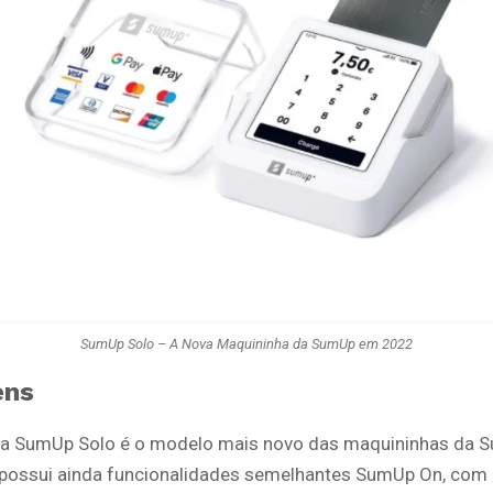
SumUp Solo – A Nova Maquininha da SumUp em 2022
ens
a SumUp Solo é o modelo mais novo das maquininhas da 
possui ainda funcionalidades semelhantes SumUp On, com