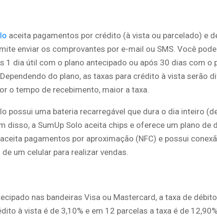
lo
aceita pagamentos por crédito (à vista ou parcelado) e dé
ite enviar os comprovantes por e-mail ou SMS. Você pode
s 1 dia útil com o plano antecipado ou após 30 dias com o 
ependendo do plano, as taxas para crédito à vista serão di
r o tempo de recebimento, maior a taxa.
o possui uma bateria recarregável que dura o dia inteiro (
m disso, a SumUp Solo aceita chips e oferece um plano de d
aceita pagamentos por aproximação (NFC) e possui conexão
de um celular para realizar vendas.
ecipado nas bandeiras Visa ou Mastercard, a taxa de débito
édito à vista é de 3,10% e em 12 parcelas a taxa é de 12,90