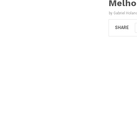
Melho
by
Gabriel Holan
SHARE