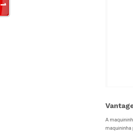
Vantag
A maquininh
maquininha 